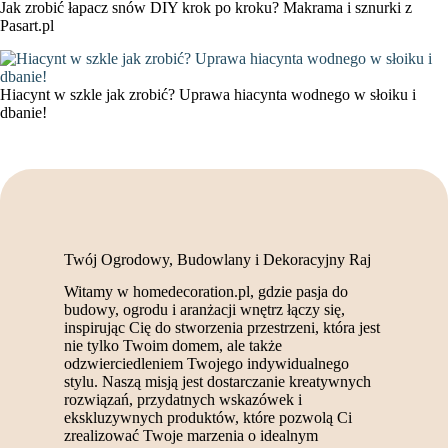
Jak zrobić łapacz snów DIY krok po kroku? Makrama i sznurki z
Pasart.pl
Hiacynt w szkle jak zrobić? Uprawa hiacynta wodnego w słoiku i
dbanie!
Twój Ogrodowy, Budowlany i Dekoracyjny Raj
Witamy w homedecoration.pl, gdzie pasja do
budowy, ogrodu i aranżacji wnętrz łączy się,
inspirując Cię do stworzenia przestrzeni, która jest
nie tylko Twoim domem, ale także
odzwierciedleniem Twojego indywidualnego
stylu. Naszą misją jest dostarczanie kreatywnych
rozwiązań, przydatnych wskazówek i
ekskluzywnych produktów, które pozwolą Ci
zrealizować Twoje marzenia o idealnym