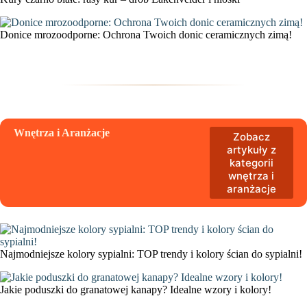
Donice mrozoodporne: Ochrona Twoich donic ceramicznych zimą!
Wnętrza i Aranżacje
Zobacz
artykuły z
kategorii
wnętrza i
aranżacje
Najmodniejsze kolory sypialni: TOP trendy i kolory ścian do sypialni!
Jakie poduszki do granatowej kanapy? Idealne wzory i kolory!