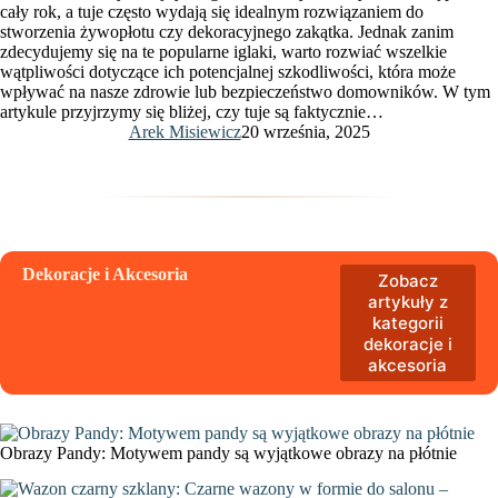
cały rok, a tuje często wydają się idealnym rozwiązaniem do
stworzenia żywopłotu czy dekoracyjnego zakątka. Jednak zanim
zdecydujemy się na te popularne iglaki, warto rozwiać wszelkie
wątpliwości dotyczące ich potencjalnej szkodliwości, która może
wpływać na nasze zdrowie lub bezpieczeństwo domowników. W tym
artykule przyjrzymy się bliżej, czy tuje są faktycznie…
Arek Misiewicz
20 września, 2025
Dekoracje i Akcesoria
Zobacz
artykuły z
kategorii
dekoracje i
akcesoria
Obrazy Pandy: Motywem pandy są wyjątkowe obrazy na płótnie