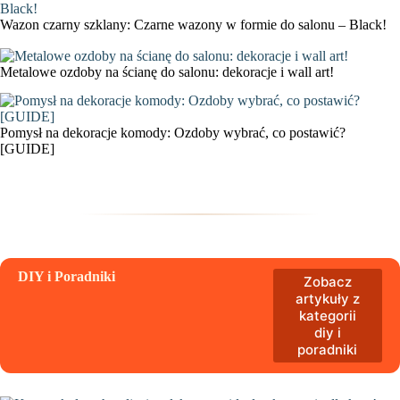
Wazon czarny szklany: Czarne wazony w formie do salonu – Black!
Metalowe ozdoby na ścianę do salonu: dekoracje i wall art!
Pomysł na dekoracje komody: Ozdoby wybrać, co postawić?
[GUIDE]
DIY i Poradniki
Zobacz
artykuły z
kategorii
diy i
poradniki