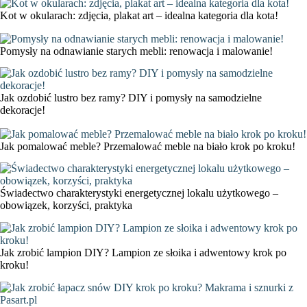
Kot w okularach: zdjęcia, plakat art – idealna kategoria dla kota!
Pomysły na odnawianie starych mebli: renowacja i malowanie!
Jak ozdobić lustro bez ramy? DIY i pomysły na samodzielne
dekoracje!
Jak pomalować meble? Przemalować meble na biało krok po kroku!
Świadectwo charakterystyki energetycznej lokalu użytkowego –
obowiązek, korzyści, praktyka
Jak zrobić lampion DIY? Lampion ze słoika i adwentowy krok po
kroku!