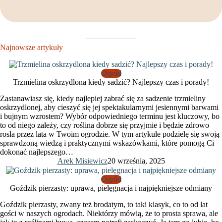
Najnowsze artykuły
Ogród
Trzmielina oskrzydlona kiedy sadzić? Najlepszy czas i porady!
Zastanawiasz się, kiedy najlepiej zabrać się za sadzenie trzmieliny
oskrzydlonej, aby cieszyć się jej spektakularnymi jesiennymi barwami
i bujnym wzrostem? Wybór odpowiedniego terminu jest kluczowy, bo
to od niego zależy, czy roślina dobrze się przyjmie i będzie zdrowo
rosła przez lata w Twoim ogrodzie. W tym artykule podzielę się swoją
sprawdzoną wiedzą i praktycznymi wskazówkami, które pomogą Ci
dokonać najlepszego…
Arek Misiewicz
20 września, 2025
Ogród
Goździk pierzasty: uprawa, pielęgnacja i najpiękniejsze odmiany
Goździk pierzasty, zwany też brodatym, to taki klasyk, co to od lat
gości w naszych ogrodach. Niektórzy mówią, że to prosta sprawa, ale