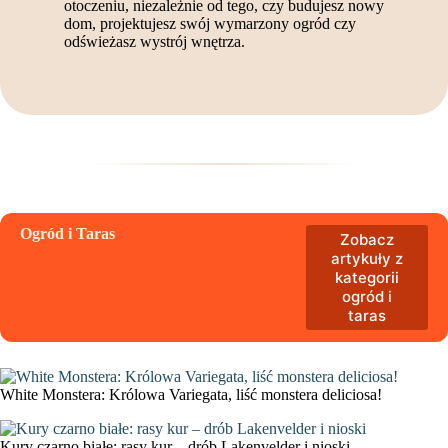
otoczeniu, niezależnie od tego, czy budujesz nowy
dom, projektujesz swój wymarzony ogród czy
odświeżasz wystrój wnętrza.
Ogród i Taras
Zobacz
artykuły z
kategorii
ogród i
taras
White Monstera: Królowa Variegata, liść monstera deliciosa!
Kury czarno białe: rasy kur – drób Lakenvelder i nioski