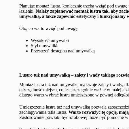
Planując montaż lustra, koniecznie trzeba wziąć pod uwag
łazienki.
Należy zaplanować montaż lustra tak, aby zach
umywalką, a także zapewnić estetyczny i funkcjonalny 
Oto, co warto wziąć pod uwagę:
Wysokość umywalki
Styl umywalki
Przestrzeń dostępna nad umywalką
Lustro tuż nad umywalką – zalety i wady takiego rozwi
Montaż lustra tuż nad umywalką ma swoje zalety i wady, dla
oszczędność miejsca, co jest szczególnie ważne w małej ła
dlatego warto wybrać lustra umieszczone w pewnej odległoś
Umieszczenie lustra tuż nad umywalką pozwala zaoszczędzi
zachlapywania tafla lustra.
Warto rozważyć tę opcję, mają
Zastosowanie powłoki hydrofobowej może być pomocne w o