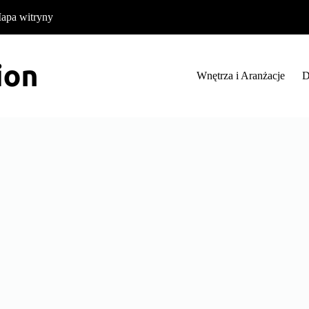
apa witryny
Wnętrza i Aranżacje
D