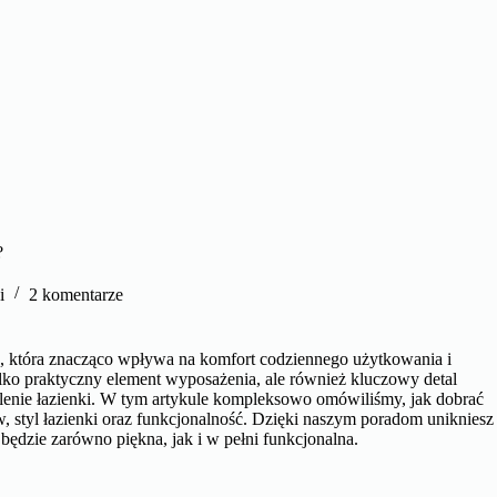
?
i
2 komentarze
a, która znacząco wpływa na komfort codziennego użytkowania i
ylko praktyczny element wyposażenia, ale również kluczowy detal
tlenie łazienki. W tym artykule kompleksowo omówiliśmy, jak dobrać
 styl łazienki oraz funkcjonalność. Dzięki naszym poradom unikniesz
ędzie zarówno piękna, jak i w pełni funkcjonalna.