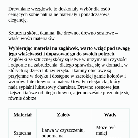
Drewniane wezgłowie to doskonały wybór dla osób
ceniących sobie naturalne materiały i ponadczasową
elegancję.
Sztuczna skóra, tkanina, lite drewno, drewno sosnowe –
właściwości materiałów
Wybierając materiał na zagłówek, warto wziąć pod uwagę
jego właściwości i dopasować go do swoich potrzeb.
Zagłówki ze sztucznej skóry są łatwe w utrzymaniu czystości
i odporne na zabrudzenia, dlatego sprawdzą się w domach, w
których są dzieci lub zwierzęta. Tkaniny obiciowe są
przyjemne w dotyku i dostępne w szerokiej gamie kolorów i
wzorów. Lite drewno to materiał trwały i elegancki, który
nada sypialni luksusowy charakter. Drewno sosnowe jest
lżejsze i tańsze od litego drewna, a jednocześnie prezentuje się
równie dobrze.
Materiał
Zalety
Wady
Może być
Łatwa w czyszczeniu,
Sztuczna
mniej
odporna na