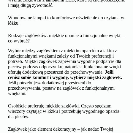
i mają długą żywotność.
Wbudowane lampki to komfortowe oświetlenie do czytania w
łóżku.
Rodzaje zagłówków: miękkie oparcie a funkcjonalne wnęki –
co wybrać?
Wybór między zagłówkiem z miękkim oparciem a takim z
funkcjonalnymi wnękami zależy od Twoich preferencji i
potrzeb. Miękki zagłówek zapewnia wygodne podparcie dla
pleców podczas odpoczynku, natomiast funkcjonalne wnęki
oferują dodatkową przestrzeń do przechowywania.
Jeśli
cenisz sobie komfort i wygodę, wybierz miękki zagłówek.
Jeśli potrzebujesz dodatkowej przestrzeni do
przechowywania, postaw na zagłówek z funkcjonalnymi
wnękami.
Osobiście preferuję miękkie zagłówki. Często spędzam
wieczory czytając w łóżku i potrzebuję wygodnego oparcia
dla pleców.
Zagłówek jako element dekoracyjny – jak nadać Twojej