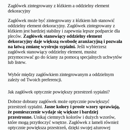
Zagłówek zintegrowany z łóżkiem a oddzielny element
dekoracyjny
Zagłówek może być zintegrowany z łóżkiem lub stanowić
oddzielny element dekoracyjny. Zagłówek zintegrowany z
łóżkiem jest bardziej stabilny i zapewnia lepsze podparcie dla
pleców.
Zagłówek stanowiący oddzielny element
dekoracyjny daje większą swobodę aranżacyjną i pozwala
na łatwą zmianę wystroju sypialni.
Jeśli wybierzesz
zagłówek stanowiący oddzielny element, musisz
przymocować go do ściany za pomocą specjalnych uchwytów
lub listew.
Wybór między zagłówkiem zintegrowanym a oddzielnym
zależy od Twoich preferencji.
Jak zagłówek optycznie powiększy przestrzeń sypialni?
Dobrze dobrany zagłówek może optycznie powiększyć
przestrzeń sypialni.
Jasne kolory i proste wzory sprawiają,
że pomieszczenie wydaje się większe i bardziej
przestronne.
Unikaj ciemnych kolorów i dużych wzorów,
które mogą przytłoczyć wnętrze. Zagłówek z lameli również
optycznie powiększa przestrzeń, dzięki swojej ażurowej