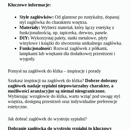
Kluczowe informacje:
Style zagłówków:
Od glamour po rustykalny, dopasuj
styl zagłówka do charakteru wnętrza.
Materiały:
Wybierz materiał, który łączy estetykę z
funkcjonalnością, np. tapicerka, drewno, panele.
DIY:
Wykorzystaj palety, siatki metalowe, płyty
winylowe i książki do stworzenia unikalnego zagłówka.
Funkcjonalność:
Rozważ zagłówek z półkami,
lampkami lub wnękami dla dodatkowej przestrzeni i
wygody.
Pomysł na zagłówek do łóżka – inspiracje i porady
Szukasz inspiracji na zagłówek do łóżka?
Dobrze dobrany
zagłówek nadaje sypialni niepowtarzalny charakter, a
możliwości aranżacyjne są niemal nieograniczone.
Wybierając wezgłowie do łóżka, warto wziąć pod uwagę styl
wnętrza, dostępną przestrzeń oraz indywidualne preferencje
estetyczne.
Jak dobrać zagłówek do wystroju sypialni?
Dobranie zagłówka do wystroju sypialni to kluczowy