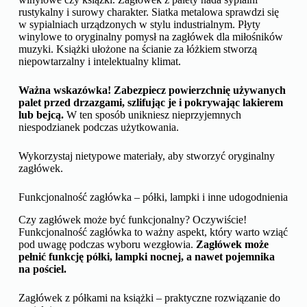
rustykalny i surowy charakter. Siatka metalowa sprawdzi się
w sypialniach urządzonych w stylu industrialnym. Płyty
winylowe to oryginalny pomysł na zagłówek dla miłośników
muzyki. Książki ułożone na ścianie za łóżkiem stworzą
niepowtarzalny i intelektualny klimat.
Ważna wskazówka! Zabezpiecz powierzchnię używanych
palet przed drzazgami, szlifując je i pokrywając lakierem
lub bejcą.
W ten sposób unikniesz nieprzyjemnych
niespodzianek podczas użytkowania.
Wykorzystaj nietypowe materiały, aby stworzyć oryginalny
zagłówek.
Funkcjonalność zagłówka – półki, lampki i inne udogodnienia
Czy zagłówek może być funkcjonalny? Oczywiście!
Funkcjonalność zagłówka to ważny aspekt, który warto wziąć
pod uwagę podczas wyboru wezgłowia.
Zagłówek może
pełnić funkcję półki, lampki nocnej, a nawet pojemnika
na pościel.
Zagłówek z półkami na książki – praktyczne rozwiązanie do