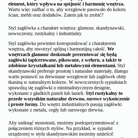
element, który wpływa na spójność i harmonię wnętrza.
Warto więc zadbać o to, aby wezgłowie pasowało do koloru
ścian, mebli oraz dodatków. Zatem jak to zrobić?
Styl zagłówka a charakter wnętrza: glamour, skandynawski,
nowoczesny, rustykalny i industrialny
Styl zagłówka powinien korespondować z charakterem
wnętrza, aby stworzyć spójną i harmonijną całość.
We
wnętrzach glamour doskonale prezentować się będą
zagłówki tapicerowane, pikowane, z weluru, a także te
zdobione kryształkami lub metalowymi elementami.
Styl
skandynawski preferuje prostotę i naturalne materiały, dlatego
warto postawić na drewniane wezgłowie lub zagłówek obity
tkaniną w naturalnym kolorze. W nowoczesnych sypialniach
sprawdzą się zagłówki o minimalistycznym designie,
wykonane z gładkich paneli lub lameli.
Styl rustykalny to
przede wszystkim naturalne drewno, surowe wykończenie
i proste formy.
Do wnętrz industrialnych pasują zagłówki
wykonane z metalu, cegły lub surowego drewna.
Aby uniknąć monotonii, możemy poeksperymentować z
połączeniem różnych stylów. Na przykład, w sypialni
urządzonej w stylu skandynawskim możemy umieścić