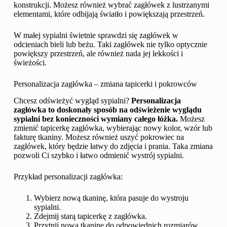
konstrukcji. Możesz również wybrać zagłówek z lustrzanymi
elementami, które odbijają światło i powiększają przestrzeń.
W małej sypialni świetnie sprawdzi się zagłówek w
odcieniach bieli lub beżu. Taki zagłówek nie tylko optycznie
powiększy przestrzeń, ale również nada jej lekkości i
świeżości.
Personalizacja zagłówka – zmiana tapicerki i pokrowców
Chcesz odświeżyć wygląd sypialni?
Personalizacja
zagłówka to doskonały sposób na odświeżenie wyglądu
sypialni bez konieczności wymiany całego łóżka.
Możesz
zmienić tapicerkę zagłówka, wybierając nowy kolor, wzór lub
fakturę tkaniny. Możesz również uszyć pokrowiec na
zagłówek, który będzie łatwy do zdjęcia i prania. Taka zmiana
pozwoli Ci szybko i łatwo odmienić wystrój sypialni.
Przykład personalizacji zagłówka:
Wybierz nową tkaninę, która pasuje do wystroju
sypialni.
Zdejmij starą tapicerkę z zagłówka.
Przytnij nową tkaninę do odpowiednich rozmiarów,