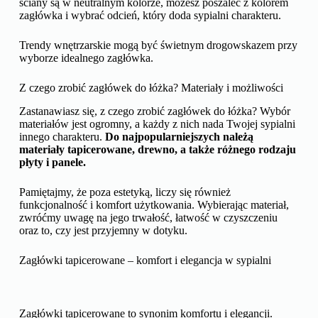
ściany są w neutralnym kolorze, możesz poszaleć z kolorem
zagłówka i wybrać odcień, który doda sypialni charakteru.
Trendy wnętrzarskie mogą być świetnym drogowskazem przy
wyborze idealnego zagłówka.
Z czego zrobić zagłówek do łóżka? Materiały i możliwości
Zastanawiasz się, z czego zrobić zagłówek do łóżka? Wybór
materiałów jest ogromny, a każdy z nich nada Twojej sypialni
innego charakteru.
Do najpopularniejszych należą
materiały tapicerowane, drewno, a także różnego rodzaju
płyty i panele.
Pamiętajmy, że poza estetyką, liczy się również
funkcjonalność i komfort użytkowania. Wybierając materiał,
zwróćmy uwagę na jego trwałość, łatwość w czyszczeniu
oraz to, czy jest przyjemny w dotyku.
Zagłówki tapicerowane – komfort i elegancja w sypialni
Zagłówki tapicerowane to synonim komfortu i elegancji.