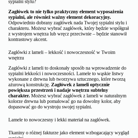
sypialni stylu?
Zagłówek to nie tylko praktyczny element wyposażenia
sypialni, ale również ważny element dekoracyjny.
Odpowiednio dobrany zagłówek nada Twojej sypialni stylu i
charakteru. Możesz wybrać zagłówek, który będzie współgrał
z wystrojem wnętrza lub wręcz przeciwnie – będzie stanowił
kontrastowy akcent.
Zagłówki z lameli – lekkość i nowoczesność w Twoim
wnętrzu
Zagłówki z lameli to doskonały sposób na wprowadzenie do
sypialni lekkości i nowoczesności. Lamele to wąskie listwy
wykonane z drewna lub tworzywa sztucznego, które tworzą
ażurową konstrukcję.
Zagłówek z lameli optycznie
powiększa przestrzeń i nadaje wnętrzu subtelny
charakter.
Możesz wybrać zagłówek z lameli w naturalnym
kolorze drewna lub pomalować go na dowolny kolor, aby
dopasować go do wystroju swojej sypialni.
Lamele to nowoczesny i lekki materiał na zagłówek.
Tkaniny o różnej fakturze jako element wzbogacający wygląd