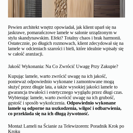
Pewien architekt wnętrz opowiadał, jak klient uparł się na
jaskrawe, pomarańczowe lamele w salonie urządzonym w
stylu skandynawskim. Efekt? Totalny chaos i brak harmonii.
Ostatecznie, po długich rozmowach, klient zdecydował się na
lamele w odcieniach szarości i bieli, które idealnie wpisały się
w całość aranżacji.
Jakość Wykonania: Na Co Zwrócić Uwagę Przy Zakupie?
Kupując lamele, warto zwrócić uwagę na ich jakość,
ponieważ odpowiednio wykonane i zamontowane mogą
służyć przez długie lata, a także wysokiej jakości lamele to
gwarancja trwałości i estetycznego wyglądu przez długi czas.
Wybierając lamele, warto zwrócić uwagę na ich grubość,
gęstość i sposób wykończenia.
Odpowiednio wykonane
lamele są odporne na uszkodzenia, wilgoć i odbarwienia,
co przekłada się na ich długą żywotność.
Montaż Lameli na Ścianie za Telewizorem: Poradnik Krok po
Kroku