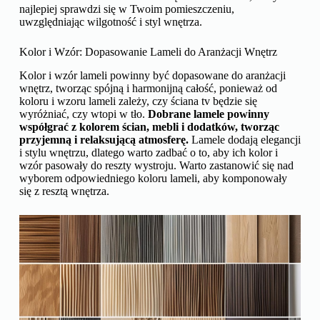
najlepiej sprawdzi się w Twoim pomieszczeniu,
uwzględniając wilgotność i styl wnętrza.
Kolor i Wzór: Dopasowanie Lameli do Aranżacji Wnętrz
Kolor i wzór lameli powinny być dopasowane do aranżacji
wnętrz, tworząc spójną i harmonijną całość, ponieważ od
koloru i wzoru lameli zależy, czy ściana tv będzie się
wyróżniać, czy wtopi w tło.
Dobrane lamele powinny
współgrać z kolorem ścian, mebli i dodatków, tworząc
przyjemną i relaksującą atmosferę.
Lamele dodają elegancji
i stylu wnętrzu, dlatego warto zadbać o to, aby ich kolor i
wzór pasowały do reszty wystroju. Warto zastanowić się nad
wyborem odpowiedniego koloru lameli, aby komponowały
się z resztą wnętrza.