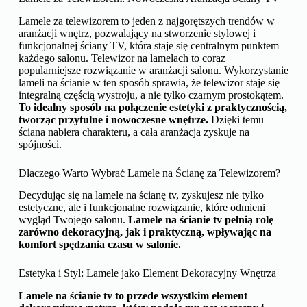
Lamele za telewizorem to jeden z najgorętszych trendów w
aranżacji wnętrz, pozwalający na stworzenie stylowej i
funkcjonalnej ściany TV, która staje się centralnym punktem
każdego salonu. Telewizor na lamelach to coraz
popularniejsze rozwiązanie w aranżacji salonu. Wykorzystanie
lameli na ścianie w ten sposób sprawia, że telewizor staje się
integralną częścią wystroju, a nie tylko czarnym prostokątem.
To idealny sposób na połączenie estetyki z praktycznością,
tworząc przytulne i nowoczesne wnętrze.
Dzięki temu
ściana nabiera charakteru, a cała aranżacja zyskuje na
spójności.
Dlaczego Warto Wybrać Lamele na Ścianę za Telewizorem?
Decydując się na lamele na ścianę tv, zyskujesz nie tylko
estetyczne, ale i funkcjonalne rozwiązanie, które odmieni
wygląd Twojego salonu.
Lamele na ścianie tv pełnią rolę
zarówno dekoracyjną, jak i praktyczną, wpływając na
komfort spędzania czasu w salonie.
Estetyka i Styl: Lamele jako Element Dekoracyjny Wnętrza
Lamele na ścianie tv to przede wszystkim element