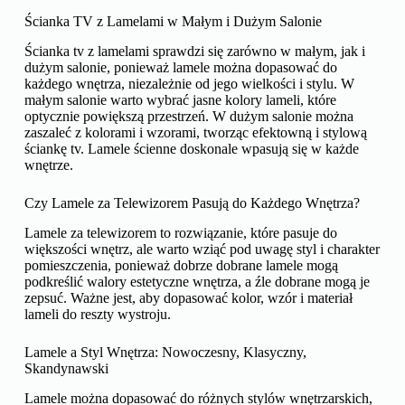
Ścianka TV z Lamelami w Małym i Dużym Salonie
Ścianka tv z lamelami sprawdzi się zarówno w małym, jak i
dużym salonie, ponieważ lamele można dopasować do
każdego wnętrza, niezależnie od jego wielkości i stylu. W
małym salonie warto wybrać jasne kolory lameli, które
optycznie powiększą przestrzeń. W dużym salonie można
zaszaleć z kolorami i wzorami, tworząc efektowną i stylową
ściankę tv. Lamele ścienne doskonale wpasują się w każde
wnętrze.
Czy Lamele za Telewizorem Pasują do Każdego Wnętrza?
Lamele za telewizorem to rozwiązanie, które pasuje do
większości wnętrz, ale warto wziąć pod uwagę styl i charakter
pomieszczenia, ponieważ dobrze dobrane lamele mogą
podkreślić walory estetyczne wnętrza, a źle dobrane mogą je
zepsuć. Ważne jest, aby dopasować kolor, wzór i materiał
lameli do reszty wystroju.
Lamele a Styl Wnętrza: Nowoczesny, Klasyczny,
Skandynawski
Lamele można dopasować do różnych stylów wnętrzarskich,