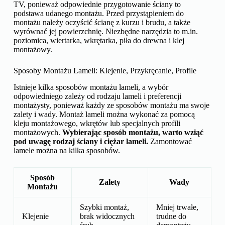
TV, ponieważ odpowiednie przygotowanie ściany to
podstawa udanego montażu. Przed przystąpieniem do
montażu należy oczyścić ścianę z kurzu i brudu, a także
wyrównać jej powierzchnię. Niezbędne narzędzia to m.in.
poziomica, wiertarka, wkrętarka, piła do drewna i klej
montażowy.
Sposoby Montażu Lameli: Klejenie, Przykręcanie, Profile
Istnieje kilka sposobów montażu lameli, a wybór
odpowiedniego zależy od rodzaju lameli i preferencji
montażysty, ponieważ każdy ze sposobów montażu ma swoje
zalety i wady. Montaż lameli można wykonać za pomocą
kleju montażowego, wkrętów lub specjalnych profili
montażowych.
Wybierając sposób montażu, warto wziąć
pod uwagę rodzaj ściany i ciężar lameli.
Zamontować
lamele można na kilka sposobów.
Sposób
Zalety
Wady
Montażu
Szybki montaż,
Mniej trwałe,
Klejenie
brak widocznych
trudne do