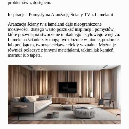
problemów z dostępem.
Inspiracje i Pomysły na Aranżację Ściany TV z Lamelami
Aranżacja ściany tv z lamelami daje nieograniczone
możliwości, dlatego warto poszukać inspiracji i pomysłów,
które pozwolą na stworzenie unikalnego i stylowego wnętrza.
Lamele na ścianie z tv mogą być ułożone w pionie, poziomie
lub pod kątem, tworząc ciekawe efekty wizualne. Można je
również połączyć z innymi materiałami, takimi jak kamień,
marmur lub tapeta.