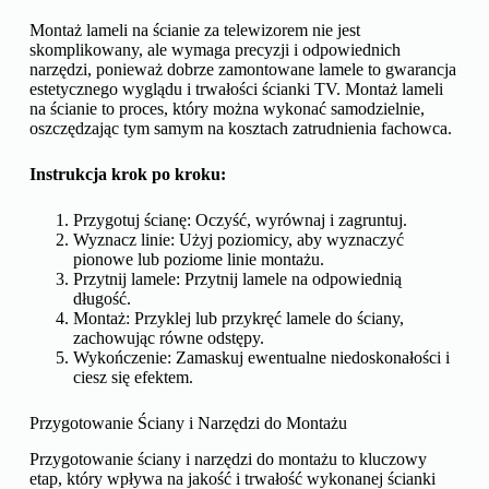
Montaż lameli na ścianie za telewizorem nie jest
skomplikowany, ale wymaga precyzji i odpowiednich
narzędzi, ponieważ dobrze zamontowane lamele to gwarancja
estetycznego wyglądu i trwałości ścianki TV. Montaż lameli
na ścianie to proces, który można wykonać samodzielnie,
oszczędzając tym samym na kosztach zatrudnienia fachowca.
Instrukcja krok po kroku:
Przygotuj ścianę: Oczyść, wyrównaj i zagruntuj.
Wyznacz linie: Użyj poziomicy, aby wyznaczyć
pionowe lub poziome linie montażu.
Przytnij lamele: Przytnij lamele na odpowiednią
długość.
Montaż: Przyklej lub przykręć lamele do ściany,
zachowując równe odstępy.
Wykończenie: Zamaskuj ewentualne niedoskonałości i
ciesz się efektem.
Przygotowanie Ściany i Narzędzi do Montażu
Przygotowanie ściany i narzędzi do montażu to kluczowy
etap, który wpływa na jakość i trwałość wykonanej ścianki