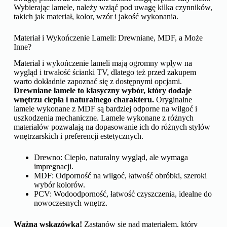
Wybierając lamele, należy wziąć pod uwagę kilka czynników,
takich jak materiał, kolor, wzór i jakość wykonania.
Materiał i Wykończenie Lameli: Drewniane, MDF, a Może
Inne?
Materiał i wykończenie lameli mają ogromny wpływ na
wygląd i trwałość ścianki TV, dlatego też przed zakupem
warto dokładnie zapoznać się z dostępnymi opcjami.
Drewniane lamele to klasyczny wybór, który dodaje
wnętrzu ciepła i naturalnego charakteru.
Oryginalne
lamele wykonane z MDF są bardziej odporne na wilgoć i
uszkodzenia mechaniczne. Lamele wykonane z różnych
materiałów pozwalają na dopasowanie ich do różnych stylów
wnętrzarskich i preferencji estetycznych.
Drewno: Ciepło, naturalny wygląd, ale wymaga
impregnacji.
MDF: Odporność na wilgoć, łatwość obróbki, szeroki
wybór kolorów.
PCV: Wodoodporność, łatwość czyszczenia, idealne do
nowoczesnych wnętrz.
Ważna wskazówka!
Zastanów się nad materiałem, który