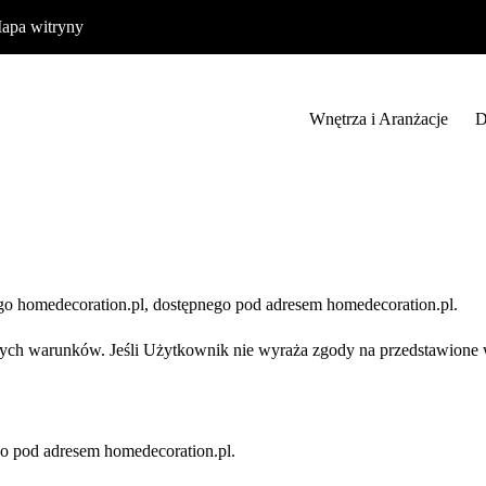
apa witryny
Wnętrza i Aranżacje
D
go homedecoration.pl, dostępnego pod adresem homedecoration.pl.
zych warunków. Jeśli Użytkownik nie wyraża zgody na przedstawione w
go pod adresem homedecoration.pl.