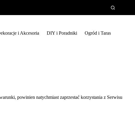
ekoracje i Akcesoria
DIY i Poradniki
Ogród i Taras
arunki, powinien natychmiast zaprzestać korzystania z Serwisu