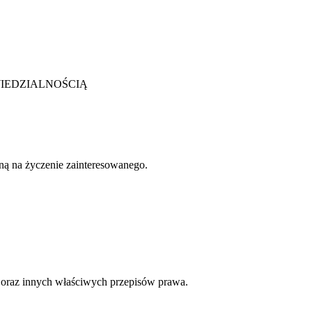
POWIEDZIALNOŚCIĄ
zną na życzenie zainteresowanego.
 oraz innych właściwych przepisów prawa.