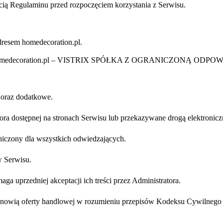
cią Regulaminu przed rozpoczęciem korzystania z Serwisu.
dresem homedecoration.pl.
rwis homedecoration.pl – VISTRIX SPÓŁKA Z OGRANICZONĄ OD
 oraz dodatkowe.
tora dostępnej na stronach Serwisu lub przekazywane drogą elektronic
niczony dla wszystkich odwiedzających.
w Serwisu.
a uprzedniej akceptacji ich treści przez Administratora.
stanowią oferty handlowej w rozumieniu przepisów Kodeksu Cywilnego