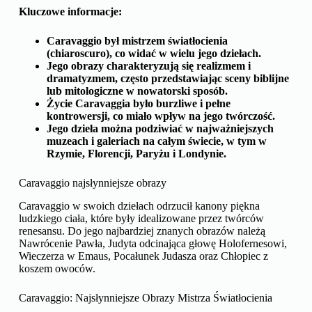
Kluczowe informacje:
Caravaggio był mistrzem światłocienia
(chiaroscuro), co widać w wielu jego dziełach.
Jego obrazy charakteryzują się realizmem i
dramatyzmem, często przedstawiając sceny biblijne
lub mitologiczne w nowatorski sposób.
Życie Caravaggia było burzliwe i pełne
kontrowersji, co miało wpływ na jego twórczość.
Jego dzieła można podziwiać w najważniejszych
muzeach i galeriach na całym świecie, w tym w
Rzymie, Florencji, Paryżu i Londynie.
Caravaggio najsłynniejsze obrazy
Caravaggio w swoich dziełach odrzucił kanony piękna
ludzkiego ciała, które były idealizowane przez twórców
renesansu. Do jego najbardziej znanych obrazów należą
Nawrócenie Pawła, Judyta odcinająca głowę Holofernesowi,
Wieczerza w Emaus, Pocałunek Judasza oraz Chłopiec z
koszem owoców.
Caravaggio: Najsłynniejsze Obrazy Mistrza Światłocienia