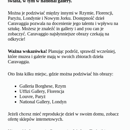
świata, w tym w national gallery.
Można je podziwiać między innymi w Rzymie, Florencji,
Paryżu, Londynie i Nowym Jorku. Dostępność dzieł
Caravaggia pozwala na docenienie jego talentu i wpływu na
sztukę. Możesz je znaleźć in gallery i and you can je
zobaczyć. Caravaggio najsłynniejsze obrazy czekają na
odkrycie!
Ważna wskazówka!
Planując podróż, sprawdź wcześniej,
które muzea i galerie mają w swoich zbiorach dzieła
Caravaggia.
Oto lista kilku miejsc, gdzie można podziwiać his obrazy:
Galleria Borghese, Rzym
Uffizi Gallery, Florencja
Louvre, Paryż
National Gallery, Londyn
Jeżeli chcesz mieć reprodukcje dzieł w swoim domu, zobacz
ofertę sklepów internetowych.