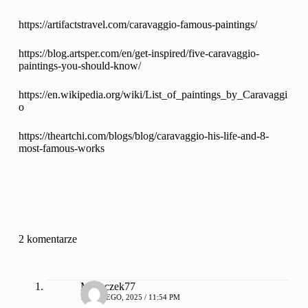
https://artifactstravel.com/caravaggio-famous-paintings/
https://blog.artsper.com/en/get-inspired/five-caravaggio-
paintings-you-should-know/
https://en.wikipedia.org/wiki/List_of_paintings_by_Caravaggi
o
https://theartchi.com/blogs/blog/caravaggio-his-life-and-8-
most-famous-works
2 komentarze
Misiaczek77
17 LUTEGO, 2025 / 11:54 PM