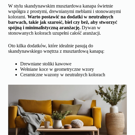
W stylu skandynawskim musztardowa kanapa świetnie
współgra z prostymi, drewnianymi meblami i stonowanymi
kolorami.
Warto postawić na dodatki w neutralnych
barwach, takie jak szarość, biel czy beż, aby stworzyć
spójną i minimalistyczną aranżację.
Dywan w
stonowanych kolorach uzupełni całość aranżacji.
Oto kilka dodatków, które idealnie pasują do
skandynawskiego wnętrza z musztardową kanapą:
Drewniane stoliki kawowe
Wełniane koce w geometryczne wzory
Ceramiczne wazony w neutralnych kolorach