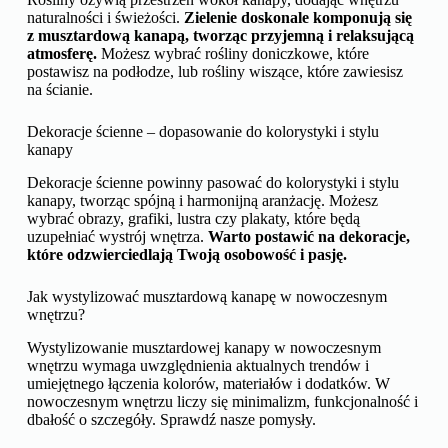
naturalności i świeżości.
Zielenie doskonale komponują się
z musztardową kanapą, tworząc przyjemną i relaksującą
atmosferę.
Możesz wybrać rośliny doniczkowe, które
postawisz na podłodze, lub rośliny wiszące, które zawiesisz
na ścianie.
Dekoracje ścienne – dopasowanie do kolorystyki i stylu
kanapy
Dekoracje ścienne powinny pasować do kolorystyki i stylu
kanapy, tworząc spójną i harmonijną aranżację. Możesz
wybrać obrazy, grafiki, lustra czy plakaty, które będą
uzupełniać wystrój wnętrza.
Warto postawić na dekoracje,
które odzwierciedlają Twoją osobowość i pasję.
Jak wystylizować musztardową kanapę w nowoczesnym
wnętrzu?
Wystylizowanie musztardowej kanapy w nowoczesnym
wnętrzu wymaga uwzględnienia aktualnych trendów i
umiejętnego łączenia kolorów, materiałów i dodatków. W
nowoczesnym wnętrzu liczy się minimalizm, funkcjonalność i
dbałość o szczegóły. Sprawdź nasze pomysły.