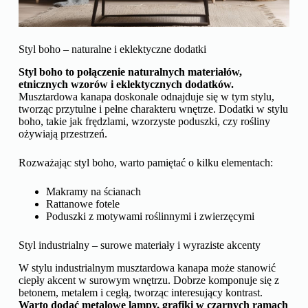
Styl boho – naturalne i eklektyczne dodatki
Styl boho to połączenie naturalnych materiałów,
etnicznych wzorów i eklektycznych dodatków.
Musztardowa kanapa doskonale odnajduje się w tym stylu,
tworząc przytulne i pełne charakteru wnętrze. Dodatki w stylu
boho, takie jak frędzlami, wzorzyste poduszki, czy rośliny
ożywiają przestrzeń.
Rozważając styl boho, warto pamiętać o kilku elementach:
Makramy na ścianach
Rattanowe fotele
Poduszki z motywami roślinnymi i zwierzęcymi
Styl industrialny – surowe materiały i wyraziste akcenty
W stylu industrialnym musztardowa kanapa może stanowić
ciepły akcent w surowym wnętrzu. Dobrze komponuje się z
betonem, metalem i cegłą, tworząc interesujący kontrast.
Warto dodać metalowe lampy, grafiki w czarnych ramach