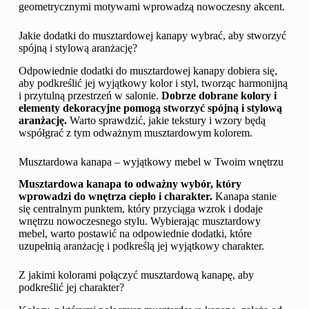
geometrycznymi motywami wprowadzą nowoczesny akcent.
Jakie dodatki do musztardowej kanapy wybrać, aby stworzyć
spójną i stylową aranżację?
Odpowiednie dodatki do musztardowej kanapy dobiera się,
aby podkreślić jej wyjątkowy kolor i styl, tworząc harmonijną
i przytulną przestrzeń w salonie.
Dobrze dobrane kolory i
elementy dekoracyjne pomogą stworzyć spójną i stylową
aranżację.
Warto sprawdzić, jakie tekstury i wzory będą
współgrać z tym odważnym musztardowym kolorem.
Musztardowa kanapa – wyjątkowy mebel w Twoim wnętrzu
Musztardowa kanapa to odważny wybór, który
wprowadzi do wnętrza ciepło i charakter.
Kanapa stanie
się centralnym punktem, który przyciąga wzrok i dodaje
wnętrzu nowoczesnego stylu. Wybierając musztardowy
mebel, warto postawić na odpowiednie dodatki, które
uzupełnią aranżację i podkreślą jej wyjątkowy charakter.
Z jakimi kolorami połączyć musztardową kanapę, aby
podkreślić jej charakter?