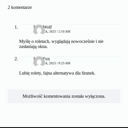
2 komentarze
LunaWolf
8 MARCA, 2025 / 2:10 AM
Myślę o roletach, wyglądają nowocześnie i nie
zasłaniają okna.
LunaFox
8 MARCA, 2025 / 9:25 AM
Lubię rolety, fajna alternatywa dla firanek.
Możliwość komentowania została wyłączona.