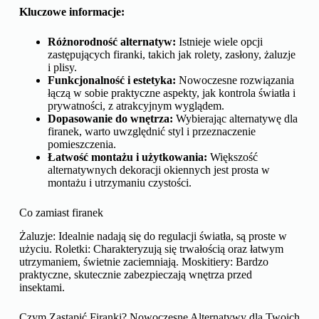
Kluczowe informacje:
Różnorodność alternatyw:
Istnieje wiele opcji
zastępujących firanki, takich jak rolety, zasłony, żaluzje
i plisy.
Funkcjonalność i estetyka:
Nowoczesne rozwiązania
łączą w sobie praktyczne aspekty, jak kontrola światła i
prywatności, z atrakcyjnym wyglądem.
Dopasowanie do wnętrza:
Wybierając alternatywę dla
firanek, warto uwzględnić styl i przeznaczenie
pomieszczenia.
Łatwość montażu i użytkowania:
Większość
alternatywnych dekoracji okiennych jest prosta w
montażu i utrzymaniu czystości.
Co zamiast firanek
Żaluzje: Idealnie nadają się do regulacji światła, są proste w
użyciu. Roletki: Charakteryzują się trwałością oraz łatwym
utrzymaniem, świetnie zaciemniają. Moskitiery: Bardzo
praktyczne, skutecznie zabezpieczają wnętrza przed
insektami.
Czym Zastąpić Firanki? Nowoczesne Alternatywy dla Twoich