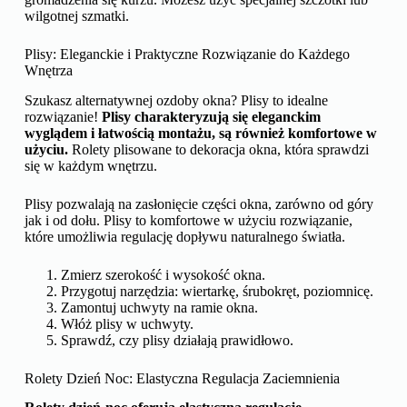
wilgotnej szmatki.
Plisy: Eleganckie i Praktyczne Rozwiązanie do Każdego
Wnętrza
Szukasz alternatywnej ozdoby okna? Plisy to idealne
rozwiązanie!
Plisy charakteryzują się eleganckim
wyglądem i łatwością montażu, są również komfortowe w
użyciu.
Rolety plisowane to dekoracja okna, która sprawdzi
się w każdym wnętrzu.
Plisy pozwalają na zasłonięcie części okna, zarówno od góry
jak i od dołu. Plisy to komfortowe w użyciu rozwiązanie,
które umożliwia regulację dopływu naturalnego światła.
Zmierz szerokość i wysokość okna.
Przygotuj narzędzia: wiertarkę, śrubokręt, poziomnicę.
Zamontuj uchwyty na ramie okna.
Włóż plisy w uchwyty.
Sprawdź, czy plisy działają prawidłowo.
Rolety Dzień Noc: Elastyczna Regulacja Zaciemnienia