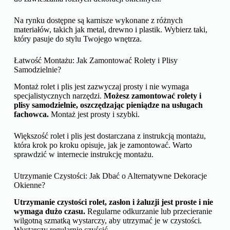
Na rynku dostępne są karnisze wykonane z różnych
materiałów, takich jak metal, drewno i plastik. Wybierz taki,
który pasuje do stylu Twojego wnętrza.
Łatwość Montażu: Jak Zamontować Rolety i Plisy
Samodzielnie?
Montaż rolet i plis jest zazwyczaj prosty i nie wymaga
specjalistycznych narzędzi.
Możesz zamontować rolety i
plisy samodzielnie, oszczędzając pieniądze na usługach
fachowca.
Montaż jest prosty i szybki.
Większość rolet i plis jest dostarczana z instrukcją montażu,
która krok po kroku opisuje, jak je zamontować. Warto
sprawdzić w internecie instrukcję montażu.
Utrzymanie Czystości: Jak Dbać o Alternatywne Dekoracje
Okienne?
Utrzymanie czystości rolet, zasłon i żaluzji jest proste i nie
wymaga dużo czasu.
Regularne odkurzanie lub przecieranie
wilgotną szmatką wystarczy, aby utrzymać je w czystości.
Wystarczy regularnie czyścić.