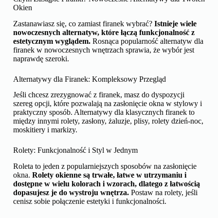
Okien
Zastanawiasz się, co zamiast firanek wybrać?
Istnieje wiele
nowoczesnych alternatyw, które łączą funkcjonalność z
estetycznym wyglądem.
Rosnąca popularność alternatyw dla
firanek w nowoczesnych wnętrzach sprawia, że wybór jest
naprawdę szeroki.
Alternatywy dla Firanek: Kompleksowy Przegląd
Jeśli chcesz zrezygnować z firanek, masz do dyspozycji
szereg opcji, które pozwalają na zasłonięcie okna w stylowy i
praktyczny sposób. Alternatywy dla klasycznych firanek to
między innymi rolety, zasłony, żaluzje, plisy, rolety dzień-noc,
moskitiery i markizy.
Rolety: Funkcjonalność i Styl w Jednym
Roleta to jeden z popularniejszych sposobów na zasłonięcie
okna.
Rolety okienne są trwałe, łatwe w utrzymaniu i
dostępne w wielu kolorach i wzorach, dlatego z łatwością
dopasujesz je do wystroju wnętrza.
Postaw na rolety, jeśli
cenisz sobie połączenie estetyki i funkcjonalności.