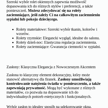
Szeroki wybór rolet okiennych zapewnia możliwość
dopasowania ich do różnych stylów i preferencji, a także
pomieszczeń.
Możesz zdecydować się na rolety
zaciemniające, jeśli zależy Ci na całkowitym zaciemnieniu
sypialni lub pokoju dziecięcego.
Rolety materiałowe: Szeroki wybór tkanin, kolorów i
wzorów.
Rolety rzymskie: Elegancki wygląd, idealne do salonu.
Rolety dzień-noc: Elastyczna regulacja zaciemnienia.
Rolety zaciemniające: Gwarancja ciemności w sypialni.
Zasłony: Klasyczna Elegancja z Nowoczesnym Akcentem
Zasłona to klasyczny element dekoracyjny, który może
stanowić alternatywę dla firanek.
Zasłony umożliwiają
kontrolowanie natężenia światła w pomieszczeniu, a także
zapewniają prywatność.
Mogą być wykonane z różnych
materiałów, co pozwala na dopasowanie ich do
indywidualnych potrzeb estetycznych i funkcjonalnych.
Wybór zasłon to idealny sposób na udekorowanie okna.