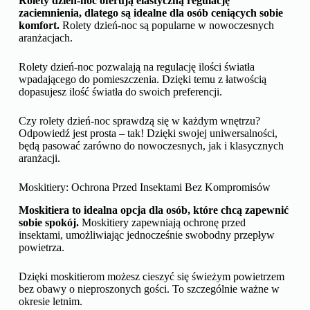
Rolety dzień-noc oferują elastyczną regulację
zaciemnienia, dlatego są idealne dla osób ceniących sobie
komfort.
Rolety dzień-noc są popularne w nowoczesnych
aranżacjach.
Rolety dzień-noc pozwalają na regulację ilości światła
wpadającego do pomieszczenia. Dzięki temu z łatwością
dopasujesz ilość światła do swoich preferencji.
Czy rolety dzień-noc sprawdzą się w każdym wnętrzu?
Odpowiedź jest prosta – tak! Dzięki swojej uniwersalności,
będą pasować zarówno do nowoczesnych, jak i klasycznych
aranżacji.
Moskitiery: Ochrona Przed Insektami Bez Kompromisów
Moskitiera to idealna opcja dla osób, które chcą zapewnić
sobie spokój.
Moskitiery zapewniają ochronę przed
insektami, umożliwiając jednocześnie swobodny przepływ
powietrza.
Dzięki moskitierom możesz cieszyć się świeżym powietrzem
bez obawy o nieproszonych gości. To szczególnie ważne w
okresie letnim.