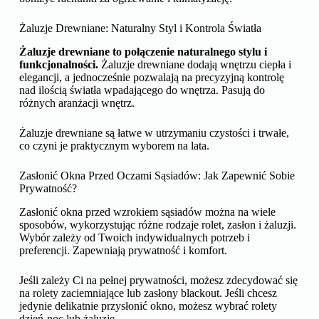
Żaluzje Drewniane: Naturalny Styl i Kontrola Światła
Żaluzje drewniane to połączenie naturalnego stylu i
funkcjonalności.
Żaluzje drewniane dodają wnętrzu ciepła i
elegancji, a jednocześnie pozwalają na precyzyjną kontrolę
nad ilością światła wpadającego do wnętrza. Pasują do
różnych aranżacji wnętrz.
Żaluzje drewniane są łatwe w utrzymaniu czystości i trwałe,
co czyni je praktycznym wyborem na lata.
Zasłonić Okna Przed Oczami Sąsiadów: Jak Zapewnić Sobie
Prywatność?
Zasłonić okna przed wzrokiem sąsiadów można na wiele
sposobów, wykorzystując różne rodzaje rolet, zasłon i żaluzji.
Wybór zależy od Twoich indywidualnych potrzeb i
preferencji. Zapewniają prywatność i komfort.
Jeśli zależy Ci na pełnej prywatności, możesz zdecydować się
na rolety zaciemniające lub zasłony blackout. Jeśli chcesz
jedynie delikatnie przysłonić okno, możesz wybrać rolety
dzień-noc lub żaluzje.