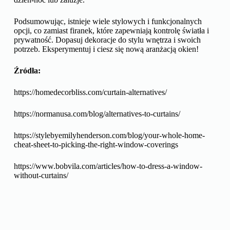
Podsumowując, istnieje wiele stylowych i funkcjonalnych
opcji, co zamiast firanek, które zapewniają kontrolę światła i
prywatność. Dopasuj dekoracje do stylu wnętrza i swoich
potrzeb. Eksperymentuj i ciesz się nową aranżacją okien!
Źródła:
https://homedecorbliss.com/curtain-alternatives/
https://normanusa.com/blog/alternatives-to-curtains/
https://stylebyemilyhenderson.com/blog/your-whole-home-
cheat-sheet-to-picking-the-right-window-coverings
https://www.bobvila.com/articles/how-to-dress-a-window-
without-curtains/