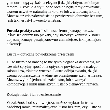
glamour mogą zyskać na elegancji dzięki złotym, ozdobnym
ramom. Z kolei dla stylu boho idealne będą ramy drewniane,
czasem nawet w naturalnym kolorze lub z widoczną fakturą.
Możesz też zdecydować się na powieszenie obrazów bez ram,
jeśli taki jest styl Twojego wnętrza.
Porada praktyczna:
Jeśli masz ciemną kanapę, rozważ
jaśniejsze obrazy lub plakaty, aby stworzyć kontrast. Z kolei
do jasnej kanapy pasują zarówno ciemniejsze, jak i jaśniejsze
dekoracje.
Lustra – optyczne powiększenie przestrzeni
Duże lustro nad kanapą to nie tylko elegancka dekoracja, ale
również sprytny sposób na optyczne powiększenie małego
salonu i rozjaśnienie wnętrza. Lustro odbija światło, dzięki
czemu pomieszczenie wydaje się przestronniejsze i jaśniejsze.
Możesz wybrać jedno, okazałe lustro, lub stworzyć
kompozycję z kilku mniejszych luster o ciekawych ramach.
Rodzaje luster i ich rozmieszczenie
W zależności od stylu wnętrza, możesz wybrać lustro w
ozdobnej ramie, minimalistyczne lustro bez ram, czy lustro w