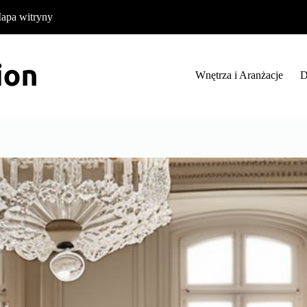
apa witryny
Wnętrza i Aranżacje
D