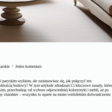
arskie
Jeden komentarz
paryskim szykiem, ale zastanawiasz się, jak połączyć ten
olidnością budowy? W tym artykule zdradzam Ci kluczowe zasady, któr
skim, przechodząc od wyboru odpowiedniej kolorystyki i mebli, aż po
ny charakter – wszystko to oparte na moim wieloletnim doświadczeniu