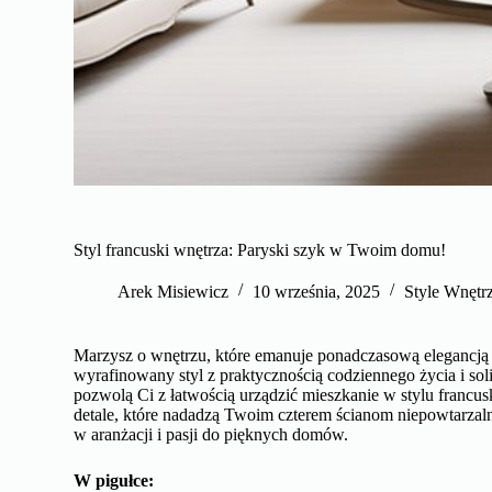
Styl francuski wnętrza: Paryski szyk w Twoim domu!
Arek Misiewicz
10 września, 2025
Style Wnętrz
Marzysz o wnętrzu, które emanuje ponadczasową elegancją i 
wyrafinowany styl z praktycznością codziennego życia i s
pozwolą Ci z łatwością urządzić mieszkanie w stylu francu
detale, które nadadzą Twoim czterem ścianom niepowtarzal
w aranżacji i pasji do pięknych domów.
W pigułce: