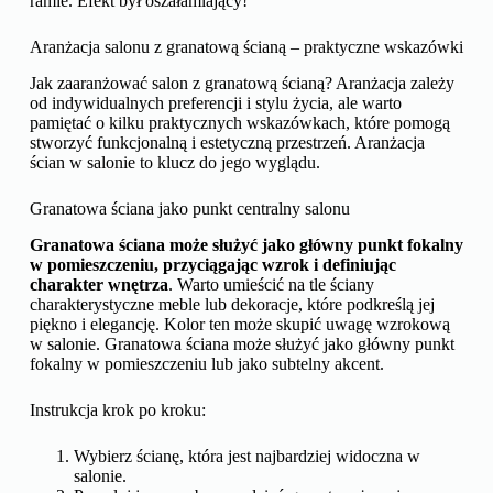
ramie. Efekt był oszałamiający!
Aranżacja salonu z granatową ścianą – praktyczne wskazówki
Jak zaaranżować salon z granatową ścianą? Aranżacja zależy
od indywidualnych preferencji i stylu życia, ale warto
pamiętać o kilku praktycznych wskazówkach, które pomogą
stworzyć funkcjonalną i estetyczną przestrzeń. Aranżacja
ścian w salonie to klucz do jego wyglądu.
Granatowa ściana jako punkt centralny salonu
Granatowa ściana może służyć jako główny punkt fokalny
w pomieszczeniu, przyciągając wzrok i definiując
charakter wnętrza
. Warto umieścić na tle ściany
charakterystyczne meble lub dekoracje, które podkreślą jej
piękno i elegancję. Kolor ten może skupić uwagę wzrokową
w salonie. Granatowa ściana może służyć jako główny punkt
fokalny w pomieszczeniu lub jako subtelny akcent.
Instrukcja krok po kroku:
Wybierz ścianę, która jest najbardziej widoczna w
salonie.