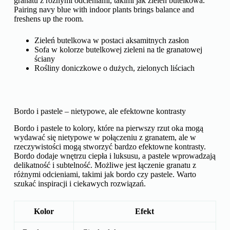
granatu z różnymi odcieniami, takimi jak zieleń butelkowa.
Pairing navy blue with indoor plants brings balance and
freshens up the room.
Zieleń butelkowa w postaci aksamitnych zasłon
Sofa w kolorze butelkowej zieleni na tle granatowej
ściany
Rośliny doniczkowe o dużych, zielonych liściach
Bordo i pastele – nietypowe, ale efektowne kontrasty
Bordo i pastele to kolory, które na pierwszy rzut oka mogą
wydawać się nietypowe w połączeniu z granatem, ale w
rzeczywistości mogą stworzyć bardzo efektowne kontrasty.
Bordo dodaje wnętrzu ciepła i luksusu, a pastele wprowadzają
delikatność i subtelność. Możliwe jest łączenie granatu z
różnymi odcieniami, takimi jak bordo czy pastele. Warto
szukać inspiracji i ciekawych rozwiązań.
Kolor
Efekt