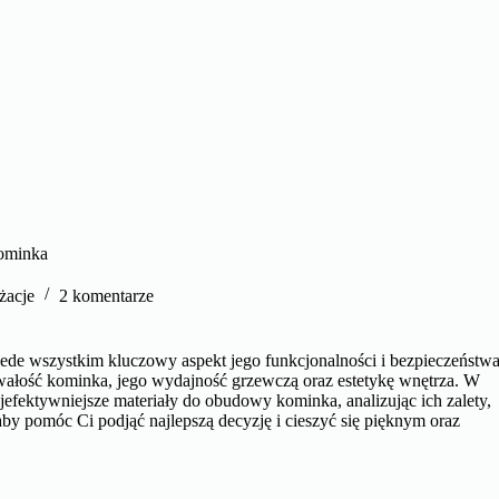
ominka
żacje
2 komentarze
ede wszystkim kluczowy aspekt jego funkcjonalności i bezpieczeństwa
łość kominka, jego wydajność grzewczą oraz estetykę wnętrza. W
efektywniejsze materiały do obudowy kominka, analizując ich zalety,
by pomóc Ci podjąć najlepszą decyzję i cieszyć się pięknym oraz