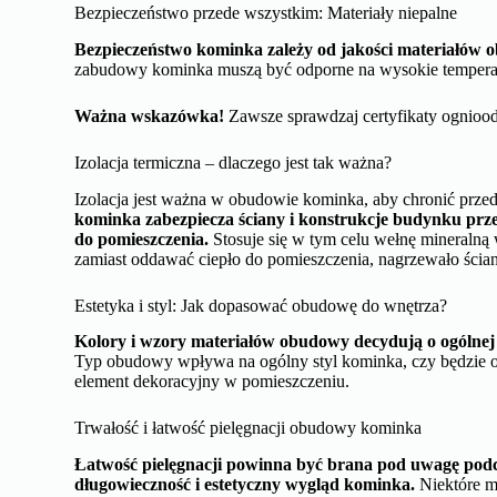
Bezpieczeństwo przede wszystkim: Materiały niepalne
Bezpieczeństwo kominka zależy od jakości materiałów o
zabudowy kominka muszą być odporne na wysokie tempera
Ważna wskazówka!
Zawsze sprawdzaj certyfikaty ognioo
Izolacja termiczna – dlaczego jest tak ważna?
Izolacja jest ważna w obudowie kominka, aby chronić prze
kominka zabezpiecza ściany i konstrukcje budynku prz
do pomieszczenia.
Stosuje się w tym celu wełnę mineralną
zamiast oddawać ciepło do pomieszczenia, nagrzewało ścia
Estetyka i styl: Jak dopasować obudowę do wnętrza?
Kolory i wzory materiałów obudowy decydują o ogólnej 
Typ obudowy wpływa na ogólny styl kominka, czy będzie 
element dekoracyjny w pomieszczeniu.
Trwałość i łatwość pielęgnacji obudowy kominka
Łatwość pielęgnacji powinna być brana pod uwagę pod
długowieczność i estetyczny wygląd kominka.
Niektóre ma