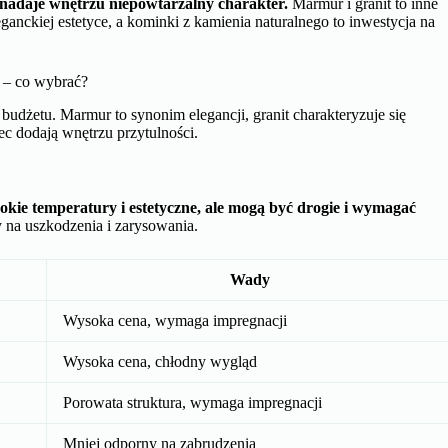
 nadaje wnętrzu niepowtarzalny charakter.
Marmur i granit to inne
nckiej estetyce, a kominki z kamienia naturalnego to inwestycja na
c – co wybrać?
budżetu. Marmur to synonim elegancji, granit charakteryzuje się
ec dodają wnętrzu przytulności.
ie temperatury i estetyczne, ale mogą być drogie i wymagać
 na uszkodzenia i zarysowania.
Wady
Wysoka cena, wymaga impregnacji
Wysoka cena, chłodny wygląd
Porowata struktura, wymaga impregnacji
Mniej odporny na zabrudzenia