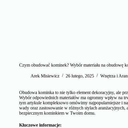
Czym obudować kominek? Wybór materiału na obudowę k
Arek Misiewicz
26 lutego, 2025
Wnętrza i Aran
Obudowa kominka to nie tylko element dekoracyjny, ale prz
Wybór odpowiednich materiałów ma ogromny wpływ na trwa
tym artykule kompleksowo omówimy najpopularniejsze i naj
wady oraz zastosowanie w różnych stylach aranżacyjnych, a
bezpiecznym kominkiem w Twoim domu.
Kluczowe informacje: