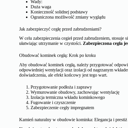
Wady:
Duża waga
Konieczność solidnej podstawy
Ograniczona możliwość zmiany wyglądu
Jak zabezpieczyć cegłę przed zabrudzeniami?
W celu zabezpieczenia cegieł przed zabrudzeniem, stosuje s
ułatwiając utrzymanie w czystości.
Zabezpieczona cegła je
Obudować kominek cegłą: Krok po kroku
Aby obudować kominek cegłą, należy przygotować odpowi
odpowiedniej wentylacji oraz izolacji od nagrzanym wkł
doświadczenia, ale efekt końcowy jest tego wart.
Przygotowanie podłoża i zaprawy
Wymurowanie obudowy, zachowując wentylację
Izolacja termiczna wkładu kominkowego
Fugowanie i czyszczenie
Zabezpieczenie cegły impregnatem
Kamień naturalny w obudowie kominka: Elegancja i prestiż