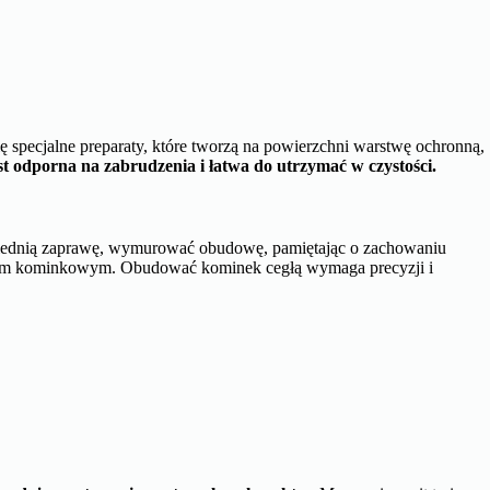
ię specjalne preparaty, które tworzą na powierzchni warstwę ochronną,
st odporna na zabrudzenia i łatwa do utrzymać w czystości.
ednią zaprawę, wymurować obudowę, pamiętając o zachowaniu
adem kominkowym. Obudować kominek cegłą wymaga precyzji i