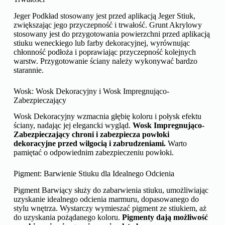
Jeger Podkład stosowany jest przed aplikacją Jeger Stiuk,
zwiększając jego przyczepność i trwałość. Grunt Akrylowy
stosowany jest do przygotowania powierzchni przed aplikacją
stiuku weneckiego lub farby dekoracyjnej, wyrównując
chłonność podłoża i poprawiając przyczepność kolejnych
warstw. Przygotowanie ściany należy wykonywać bardzo
starannie.
Wosk: Wosk Dekoracyjny i Wosk Impregnująco-
Zabezpieczający
Wosk Dekoracyjny wzmacnia głębię koloru i połysk efektu
ściany, nadając jej elegancki wygląd.
Wosk Impregnująco-
Zabezpieczający chroni i zabezpiecza powłoki
dekoracyjne przed wilgocią i zabrudzeniami.
Warto
pamiętać o odpowiednim zabezpieczeniu powłoki.
Pigment: Barwienie Stiuku dla Idealnego Odcienia
Pigment Barwiący służy do zabarwienia stiuku, umożliwiając
uzyskanie idealnego odcienia marmuru, dopasowanego do
stylu wnętrza. Wystarczy wymieszać pigment ze stiukiem, aż
do uzyskania pożądanego koloru.
Pigmenty dają możliwość