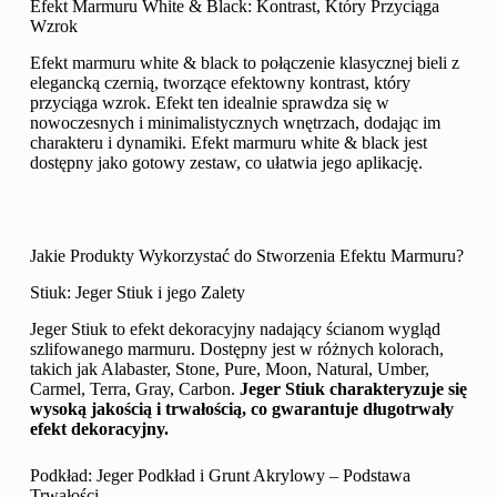
Efekt Marmuru White & Black: Kontrast, Który Przyciąga
Wzrok
Efekt marmuru white & black to połączenie klasycznej bieli z
elegancką czernią, tworzące efektowny kontrast, który
przyciąga wzrok. Efekt ten idealnie sprawdza się w
nowoczesnych i minimalistycznych wnętrzach, dodając im
charakteru i dynamiki. Efekt marmuru white & black jest
dostępny jako gotowy zestaw, co ułatwia jego aplikację.
Jakie Produkty Wykorzystać do Stworzenia Efektu Marmuru?
Stiuk: Jeger Stiuk i jego Zalety
Jeger Stiuk to efekt dekoracyjny nadający ścianom wygląd
szlifowanego marmuru. Dostępny jest w różnych kolorach,
takich jak Alabaster, Stone, Pure, Moon, Natural, Umber,
Carmel, Terra, Gray, Carbon.
Jeger Stiuk charakteryzuje się
wysoką jakością i trwałością, co gwarantuje długotrwały
efekt dekoracyjny.
Podkład: Jeger Podkład i Grunt Akrylowy – Podstawa
Trwałości