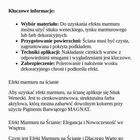
Kluczowe informacje:
Wybór materiału:
Do uzyskania efektu marmuru
można użyć stiuku weneckiego, tynku marmurowego
lub farb dekoracyjnych.
Przygotowanie powierzchni:
Ściana musi być czysta,
zagruntowana i pokryta podkładem.
Techniki aplikacji:
Nakładanie cienkich warstw z
odpowiednimi smugami i wygładzeniami jest kluczowe.
Zabezpieczenie:
Polerowanie i nałożenie wosku
dekoracyjnego chroni i podkreśla efekt.
Efekt marmuru na ścianie
Aby uzyskać efekt marmuru, na ścianę aplikuje się Stiuk
Wenecki. Jest to cienkowarstwowa, strukturalna farba
akrylowa, którą można zabarwić dowolnym kolorem przy
użyciu Pigmentu Barwiącego MAGNAT.
Efekt Marmuru na Ścianie: Elegancja i Nowoczesność we
Wnętrzu
Czym jest Efekt Marmuru na Ścianie i Dlaczego Warto go