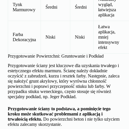
Tynk
wygląd,
Średni
Średni
Marmurowy
łatwiejsza
aplikacja
Łatwa
aplikacja,
Farba
Niski
Niski
mniej
Dekoracyjna
intensywny
efekt
Przygotowanie Powierzchni: Gruntowanie i Podkład
Przygotowanie ściany jest kluczowe dla uzyskania trwałego i
estetycznego efektu marmuru. Ścianę należy dokładnie
oczyścić z zabrudzeń, kurzu i resztek farby. Następnie, zaleca
się nałożyć grunt akrylowy, który wyrówna chłonność
powierzchni i poprawi przyczepność stiuku lub farby. W
przypadku stiuku weneckiego, często stosuje się również
specjalny podkład, np. Jeger Podkład.
Przygotowanie ściany to podstawa, a pominięcie tego
kroku może skutkować problemami z aplikacją i
trwałością efektu.
Do powierzchni beton i nie tylko użyciem
efektu zalecamy skorzystanie.