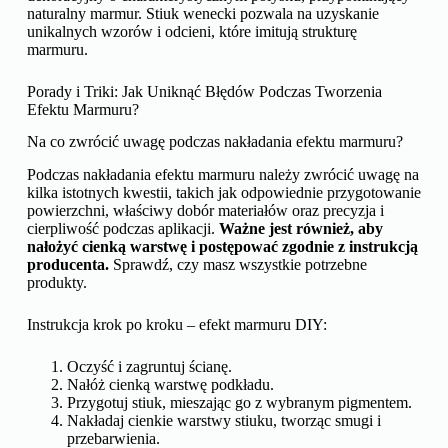
naturalny marmur. Stiuk wenecki pozwala na uzyskanie
unikalnych wzorów i odcieni, które imitują strukturę
marmuru.
Porady i Triki: Jak Uniknąć Błędów Podczas Tworzenia
Efektu Marmuru?
Na co zwrócić uwagę podczas nakładania efektu marmuru?
Podczas nakładania efektu marmuru należy zwrócić uwagę na
kilka istotnych kwestii, takich jak odpowiednie przygotowanie
powierzchni, właściwy dobór materiałów oraz precyzja i
cierpliwość podczas aplikacji.
Ważne jest również, aby
nałożyć cienką warstwę i postępować zgodnie z instrukcją
producenta.
Sprawdź, czy masz wszystkie potrzebne
produkty.
Instrukcja krok po kroku – efekt marmuru DIY:
Oczyść i zagruntuj ścianę.
Nałóż cienką warstwę podkładu.
Przygotuj stiuk, mieszając go z wybranym pigmentem.
Nakładaj cienkie warstwy stiuku, tworząc smugi i
przebarwienia.