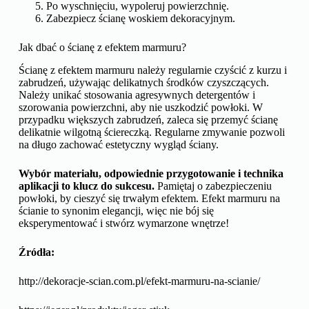
Po wyschnięciu, wypoleruj powierzchnię.
Zabezpiecz ścianę woskiem dekoracyjnym.
Jak dbać o ścianę z efektem marmuru?
Ścianę z efektem marmuru należy regularnie czyścić z kurzu i
zabrudzeń, używając delikatnych środków czyszczących.
Należy unikać stosowania agresywnych detergentów i
szorowania powierzchni, aby nie uszkodzić powłoki. W
przypadku większych zabrudzeń, zaleca się przemyć ścianę
delikatnie wilgotną ściereczką. Regularne zmywanie pozwoli
na długo zachować estetyczny wygląd ściany.
Wybór materiału, odpowiednie przygotowanie i technika
aplikacji to klucz do sukcesu.
Pamiętaj o zabezpieczeniu
powłoki, by cieszyć się trwałym efektem. Efekt marmuru na
ścianie to synonim elegancji, więc nie bój się
eksperymentować i stwórz wymarzone wnętrze!
Źródła:
http://dekoracje-scian.com.pl/efekt-marmuru-na-scianie/