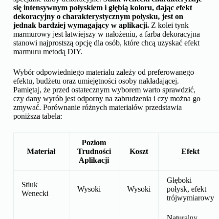
się intensywnym połyskiem i głębią koloru, dając efekt
dekoracyjny o charakterystycznym połysku, jest on
jednak bardziej wymagający w aplikacji.
Z kolei tynk
marmurowy jest łatwiejszy w nałożeniu, a farba dekoracyjna
stanowi najprostszą opcję dla osób, które chcą uzyskać efekt
marmuru metodą DIY.
Wybór odpowiedniego materiału zależy od preferowanego
efektu, budżetu oraz umiejętności osoby nakładającej.
Pamiętaj, że przed ostatecznym wyborem warto sprawdzić,
czy dany wyrób jest odporny na zabrudzenia i czy można go
zmywać. Porównanie różnych materiałów przedstawia
poniższa tabela:
Poziom
Materiał
Trudności
Koszt
Efekt
Aplikacji
Głęboki
Stiuk
Wysoki
Wysoki
połysk, efekt
Wenecki
trójwymiarowy
Naturalny