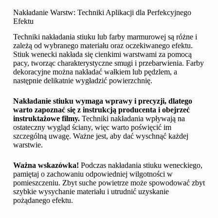
Nakładanie Warstw: Techniki Aplikacji dla Perfekcyjnego
Efektu
Techniki nakładania stiuku lub farby marmurowej są różne i
zależą od wybranego materiału oraz oczekiwanego efektu.
Stiuk wenecki nakłada się cienkimi warstwami za pomocą
pacy, tworząc charakterystyczne smugi i przebarwienia. Farby
dekoracyjne można nakładać wałkiem lub pędzlem, a
następnie delikatnie wygładzić powierzchnię.
Nakładanie stiuku wymaga wprawy i precyzji, dlatego
warto zapoznać się z instrukcją producenta i obejrzeć
instruktażowe filmy.
Techniki nakładania wpływają na
ostateczny wygląd ściany, więc warto poświęcić im
szczególną uwagę. Ważne jest, aby dać wyschnąć każdej
warstwie.
Ważna wskazówka!
Podczas nakładania stiuku weneckiego,
pamiętaj o zachowaniu odpowiedniej wilgotności w
pomieszczeniu. Zbyt suche powietrze może spowodować zbyt
szybkie wysychanie materiału i utrudnić uzyskanie
pożądanego efektu.