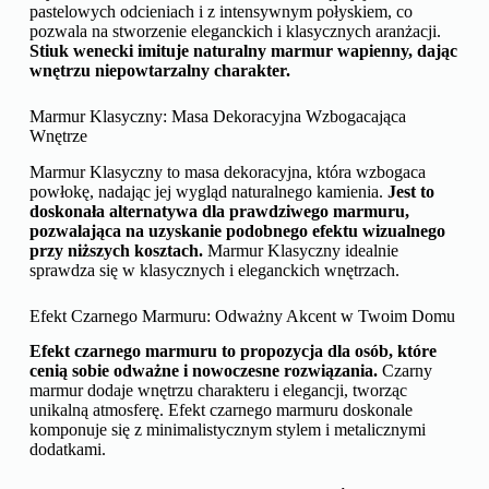
pastelowych odcieniach i z intensywnym połyskiem, co
pozwala na stworzenie eleganckich i klasycznych aranżacji.
Stiuk wenecki imituje naturalny marmur wapienny, dając
wnętrzu niepowtarzalny charakter.
Marmur Klasyczny: Masa Dekoracyjna Wzbogacająca
Wnętrze
Marmur Klasyczny to masa dekoracyjna, która wzbogaca
powłokę, nadając jej wygląd naturalnego kamienia.
Jest to
doskonała alternatywa dla prawdziwego marmuru,
pozwalająca na uzyskanie podobnego efektu wizualnego
przy niższych kosztach.
Marmur Klasyczny idealnie
sprawdza się w klasycznych i eleganckich wnętrzach.
Efekt Czarnego Marmuru: Odważny Akcent w Twoim Domu
Efekt czarnego marmuru to propozycja dla osób, które
cenią sobie odważne i nowoczesne rozwiązania.
Czarny
marmur dodaje wnętrzu charakteru i elegancji, tworząc
unikalną atmosferę. Efekt czarnego marmuru doskonale
komponuje się z minimalistycznym stylem i metalicznymi
dodatkami.