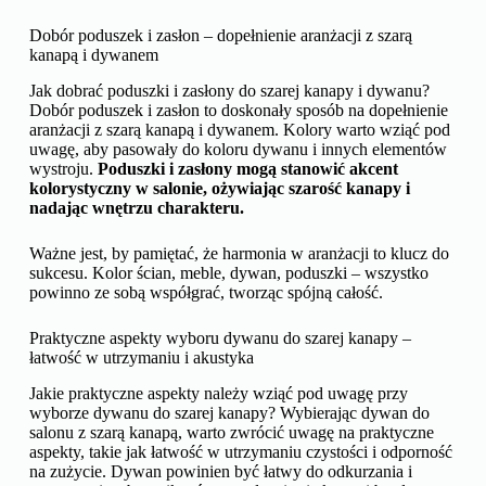
Dobór poduszek i zasłon – dopełnienie aranżacji z szarą
kanapą i dywanem
Jak dobrać poduszki i zasłony do szarej kanapy i dywanu?
Dobór poduszek i zasłon to doskonały sposób na dopełnienie
aranżacji z szarą kanapą i dywanem. Kolory warto wziąć pod
uwagę, aby pasowały do koloru dywanu i innych elementów
wystroju.
Poduszki i zasłony mogą stanowić akcent
kolorystyczny w salonie, ożywiając szarość kanapy i
nadając wnętrzu charakteru.
Ważne jest, by pamiętać, że harmonia w aranżacji to klucz do
sukcesu. Kolor ścian, meble, dywan, poduszki – wszystko
powinno ze sobą współgrać, tworząc spójną całość.
Praktyczne aspekty wyboru dywanu do szarej kanapy –
łatwość w utrzymaniu i akustyka
Jakie praktyczne aspekty należy wziąć pod uwagę przy
wyborze dywanu do szarej kanapy? Wybierając dywan do
salonu z szarą kanapą, warto zwrócić uwagę na praktyczne
aspekty, takie jak łatwość w utrzymaniu czystości i odporność
na zużycie. Dywan powinien być łatwy do odkurzania i