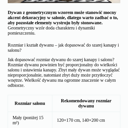
Dywan z geometrycznym wzorem może stanowić mocny
akcent dekoracyjny w salonie, dlatego warto zadbać o to,
aby pozostałe elementy wystroju były stonowane.
Geometryczny wzór doda charakteru i dynamiki
pomieszczeniu.
Rozmiar i kształt dywanu – jak dopasować do szarej kanapy i
salonu?
Jak dopasować rozmiar dywanu do szarej kanapy i salonu?
Rozmiar dywanu powinien być proporcjonalny do wielkości
salonu i ustawienia kanapy. Zbyt mały dywan może wyglądać
nieproporcjonalnie, natomiast zbyt duży może przytłoczyć
wnętrze. Wielkość dywanu ma ogromne znaczenie w całym
odbiorze.
Rekomendowany rozmiar
Rozmiar salonu
dywanu
Mały (poniżej 15
120×170 cm, 140×200 cm
m²)