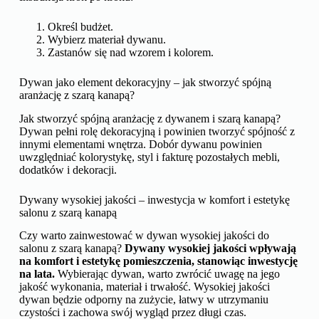
Określ budżet.
Wybierz materiał dywanu.
Zastanów się nad wzorem i kolorem.
Dywan jako element dekoracyjny – jak stworzyć spójną
aranżację z szarą kanapą?
Jak stworzyć spójną aranżację z dywanem i szarą kanapą?
Dywan pełni rolę dekoracyjną i powinien tworzyć spójność z
innymi elementami wnętrza. Dobór dywanu powinien
uwzględniać kolorystykę, styl i fakturę pozostałych mebli,
dodatków i dekoracji.
Dywany wysokiej jakości – inwestycja w komfort i estetykę
salonu z szarą kanapą
Czy warto zainwestować w dywan wysokiej jakości do
salonu z szarą kanapą?
Dywany wysokiej jakości wpływają
na komfort i estetykę pomieszczenia, stanowiąc inwestycję
na lata.
Wybierając dywan, warto zwrócić uwagę na jego
jakość wykonania, materiał i trwałość. Wysokiej jakości
dywan będzie odporny na zużycie, łatwy w utrzymaniu
czystości i zachowa swój wygląd przez długi czas.