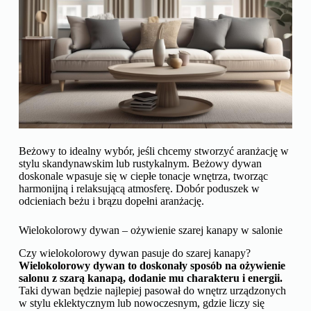
Beżowy to idealny wybór, jeśli chcemy stworzyć aranżację w
stylu skandynawskim lub rustykalnym. Beżowy dywan
doskonale wpasuje się w ciepłe tonacje wnętrza, tworząc
harmonijną i relaksującą atmosferę. Dobór poduszek w
odcieniach beżu i brązu dopełni aranżację.
Wielokolorowy dywan – ożywienie szarej kanapy w salonie
Czy wielokolorowy dywan pasuje do szarej kanapy?
Wielokolorowy dywan to doskonały sposób na ożywienie
salonu z szarą kanapą, dodanie mu charakteru i energii.
Taki dywan będzie najlepiej pasował do wnętrz urządzonych
w stylu eklektycznym lub nowoczesnym, gdzie liczy się