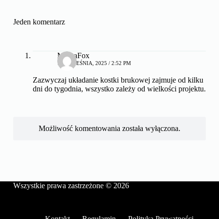
Jeden komentarz
MinkaFox
18 WRZEŚNIA, 2025 / 2:52 PM
Zazwyczaj układanie kostki brukowej zajmuje od kilku
dni do tygodnia, wszystko zależy od wielkości projektu.
Możliwość komentowania została wyłączona.
Wszystkie prawa zastrzeżone © 2026
Kontakt
Regulamin
Polityka Prywatności