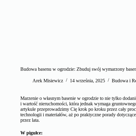
Budowa basenu w ogrodzie: Zbuduj swój wymarzony basen
Arek Misiewicz
14 września, 2025
Budowa i R
Marzenie o własnym basenie w ogrodzie to nie tylko dodani
i wartość nieruchomości, która jednak wymaga gruntowneg
artykule przeprowadzimy Cię krok po kroku przez cały pro
technologii i materiałów, aż po praktyczne porady dotycząc
przez lata.
W pigułce: