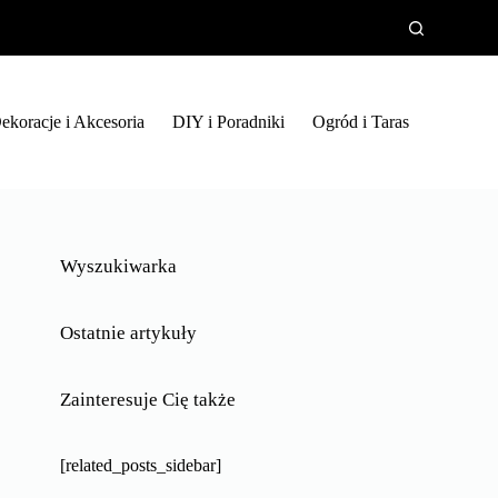
ekoracje i Akcesoria
DIY i Poradniki
Ogród i Taras
Wyszukiwarka
Ostatnie artykuły
Zainteresuje Cię także
[related_posts_sidebar]