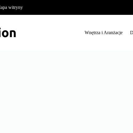
apa witryny
Wnętrza i Aranżacje
D