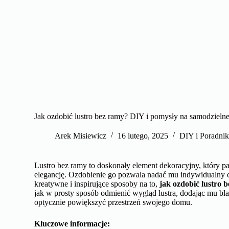
Jak ozdobić lustro bez ramy? DIY i pomysły na samodzielne
Arek Misiewicz
16 lutego, 2025
DIY i Poradnik
Lustro bez ramy to doskonały element dekoracyjny, który 
elegancję. Ozdobienie go pozwala nadać mu indywidualny 
kreatywne i inspirujące sposoby na to,
jak ozdobić lustro 
jak w prosty sposób odmienić wygląd lustra, dodając mu bl
optycznie powiększyć przestrzeń swojego domu.
Kluczowe informacje: