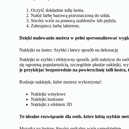
Oczyść dokładnie taflę lustra.
Nałóż farbę bazową przeznaczoną do szkła.
Stwórz wzór za pomocą szablonów lub pędzla.
Zabezpiecz farbę lakierem.
Dzięki malowaniu możesz w pełni spersonalizować wyglą