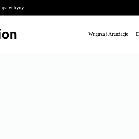
apa witryny
Wnętrza i Aranżacje
D