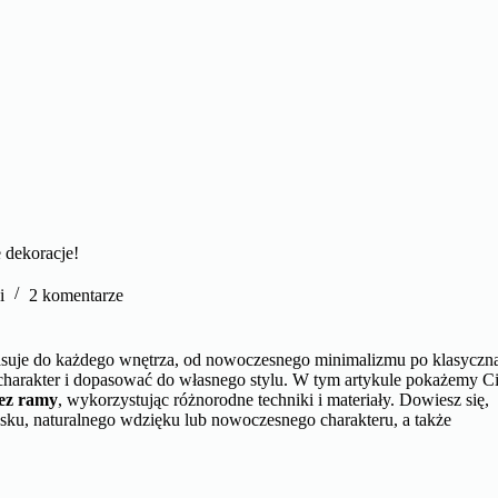
 dekoracje!
i
2 komentarze
pasuje do każdego wnętrza, od nowoczesnego minimalizmu po klasyczn
charakter i dopasować do własnego stylu. W tym artykule pokażemy C
bez ramy
, wykorzystując różnorodne techniki i materiały. Dowiesz się,
asku, naturalnego wdzięku lub nowoczesnego charakteru, a także