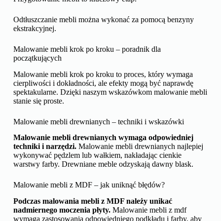
Odtłuszczanie mebli można wykonać za pomocą benzyny
ekstrakcyjnej.
Malowanie mebli krok po kroku – poradnik dla
początkujących
Malowanie mebli krok po kroku to proces, który wymaga
cierpliwości i dokładności, ale efekty mogą być naprawdę
spektakularne. Dzięki naszym wskazówkom malowanie mebli
stanie się proste.
Malowanie mebli drewnianych – techniki i wskazówki
Malowanie mebli drewnianych wymaga odpowiedniej
techniki i narzędzi.
Malowanie mebli drewnianych najlepiej
wykonywać pędzlem lub wałkiem, nakładając cienkie
warstwy farby. Drewniane meble odzyskają dawny blask.
Malowanie mebli z MDF – jak uniknąć błędów?
Podczas malowania mebli z MDF należy unikać
nadmiernego moczenia płyty.
Malowanie mebli z mdf
wymaga zastosowania odpowiedniego podkładu i farby, aby