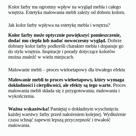
Kolor farby ma ogromny wpływ na wygląd mebla i całego
wnętrza. Estetyka malowania mebli zależy od doboru koloru.
Jak kolor farby wpływa na estetykę mebla i wnętrza?
Kolor farby może optycznie powiększyć pomieszczenie,
dodać mu ciepła lub nadać nowoczesny wygląd.
Dobrze
dobrany kolor farby podkreśli charakter mebla i dopasuje go
do stylu wnętrza. Inspiracje i porady dotyczące kolorów
można znaleźć w wielu miejscach.
Malowanie mebli – proces wieloetapowy dla trwałego efektu
Malowanie mebli to proces wieloetapowy, który wymaga
dokładności i cierpliwości, ale efekty są tego warte.
Proces
malowania mebli składa się z przygotowania, malowania i
wykończenia.
Ważna wskazówka!
Pamiętaj o dokładnym wyschnięciu
każdej warstwy farby przed nałożeniem kolejnej. Wydłużenie
czasu schnąć zapewni lepszą przyczepność i trwałość
malowania.