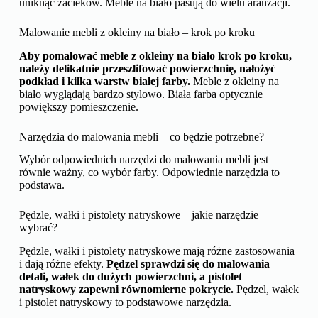
uniknąć zacieków. Meble na biało pasują do wielu aranżacji.
Malowanie mebli z okleiny na biało – krok po kroku
Aby pomalować meble z okleiny na biało krok po kroku,
należy delikatnie przeszlifować powierzchnię, nałożyć
podkład i kilka warstw białej farby.
Meble z okleiny na
biało wyglądają bardzo stylowo. Biała farba optycznie
powiększy pomieszczenie.
Narzędzia do malowania mebli – co będzie potrzebne?
Wybór odpowiednich narzędzi do malowania mebli jest
równie ważny, co wybór farby. Odpowiednie narzędzia to
podstawa.
Pędzle, wałki i pistolety natryskowe – jakie narzędzie
wybrać?
Pędzle, wałki i pistolety natryskowe mają różne zastosowania
i dają różne efekty.
Pędzel sprawdzi się do malowania
detali, wałek do dużych powierzchni, a pistolet
natryskowy zapewni równomierne pokrycie.
Pędzel, wałek
i pistolet natryskowy to podstawowe narzędzia.