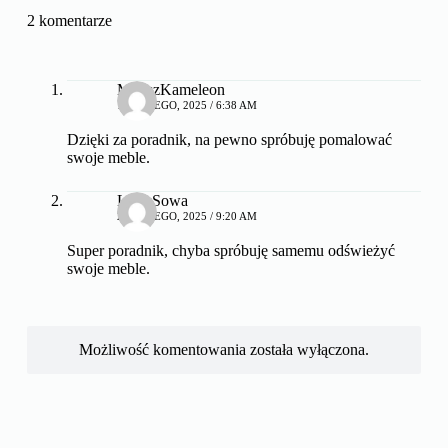
2 komentarze
MiloszKameleon
19 LUTEGO, 2025 / 6:38 AM
Dzięki za poradnik, na pewno spróbuję pomalować
swoje meble.
LisekSowa
20 LUTEGO, 2025 / 9:20 AM
Super poradnik, chyba spróbuję samemu odświeżyć
swoje meble.
Możliwość komentowania została wyłączona.