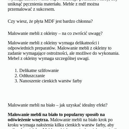
uniknąć pęcznienia materiału. Meble z mdf można
przemalować z sukcesem.
Czy wiesz, że płyta MDF jest bardzo chłonna?
Malowanie mebli z okleiny – na co zwrócić uwagę?
Malowanie mebli z okleiny wymaga delikatności i
odpowiednich preparatów. Malowanie mebli z okleiny to
zadanie wymagające ostrożności, ale możliwe do wykonania.
Mebel z okleiny wymaga szczególnej uwagi.
Delikatne szlifowanie
Odtłuszczanie
Nanoszenie cienkich warstw farby
Malowanie mebli na biało – jak uzyskać idealny efekt?
Malowanie mebli na biało to popularny sposób na
odświeżenie wnętrza.
Malowanie mebli na biało krok po
kroku wymaga nałożenia kilku cienkich warstw farby, aby