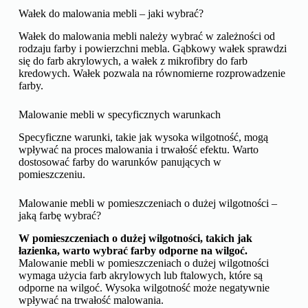
Wałek do malowania mebli – jaki wybrać?
Wałek do malowania mebli należy wybrać w zależności od
rodzaju farby i powierzchni mebla. Gąbkowy wałek sprawdzi
się do farb akrylowych, a wałek z mikrofibry do farb
kredowych. Wałek pozwala na równomierne rozprowadzenie
farby.
Malowanie mebli w specyficznych warunkach
Specyficzne warunki, takie jak wysoka wilgotność, mogą
wpływać na proces malowania i trwałość efektu. Warto
dostosować farby do warunków panujących w
pomieszczeniu.
Malowanie mebli w pomieszczeniach o dużej wilgotności –
jaką farbę wybrać?
W pomieszczeniach o dużej wilgotności, takich jak
łazienka, warto wybrać farby odporne na wilgoć.
Malowanie mebli w pomieszczeniach o dużej wilgotności
wymaga użycia farb akrylowych lub ftalowych, które są
odporne na wilgoć. Wysoka wilgotność może negatywnie
wpływać na trwałość malowania.