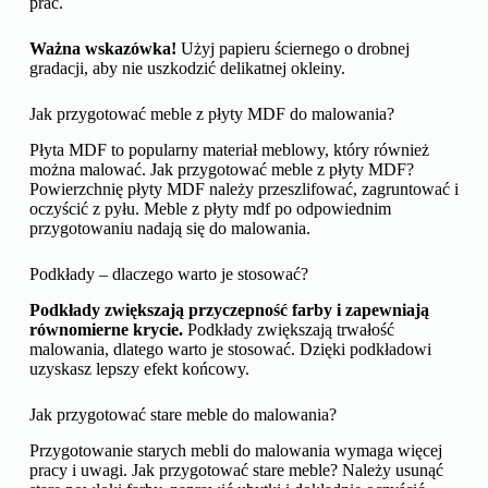
prac.
Ważna wskazówka!
Użyj papieru ściernego o drobnej
gradacji, aby nie uszkodzić delikatnej okleiny.
Jak przygotować meble z płyty MDF do malowania?
Płyta MDF to popularny materiał meblowy, który również
można malować. Jak przygotować meble z płyty MDF?
Powierzchnię płyty MDF należy przeszlifować, zagruntować i
oczyścić z pyłu. Meble z płyty mdf po odpowiednim
przygotowaniu nadają się do malowania.
Podkłady – dlaczego warto je stosować?
Podkłady zwiększają przyczepność farby i zapewniają
równomierne krycie.
Podkłady zwiększają trwałość
malowania, dlatego warto je stosować. Dzięki podkładowi
uzyskasz lepszy efekt końcowy.
Jak przygotować stare meble do malowania?
Przygotowanie starych mebli do malowania wymaga więcej
pracy i uwagi. Jak przygotować stare meble? Należy usunąć