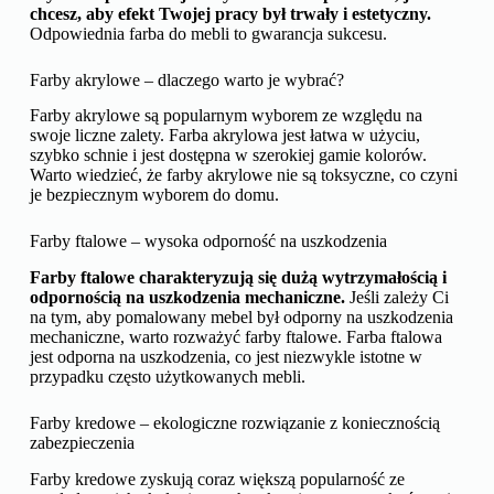
chcesz, aby efekt Twojej pracy był trwały i estetyczny.
Odpowiednia farba do mebli to gwarancja sukcesu.
Farby akrylowe – dlaczego warto je wybrać?
Farby akrylowe są popularnym wyborem ze względu na
swoje liczne zalety. Farba akrylowa jest łatwa w użyciu,
szybko schnie i jest dostępna w szerokiej gamie kolorów.
Warto wiedzieć, że farby akrylowe nie są toksyczne, co czyni
je bezpiecznym wyborem do domu.
Farby ftalowe – wysoka odporność na uszkodzenia
Farby ftalowe charakteryzują się dużą wytrzymałością i
odpornością na uszkodzenia mechaniczne.
Jeśli zależy Ci
na tym, aby pomalowany mebel był odporny na uszkodzenia
mechaniczne, warto rozważyć farby ftalowe. Farba ftalowa
jest odporna na uszkodzenia, co jest niezwykle istotne w
przypadku często użytkowanych mebli.
Farby kredowe – ekologiczne rozwiązanie z koniecznością
zabezpieczenia
Farby kredowe zyskują coraz większą popularność ze