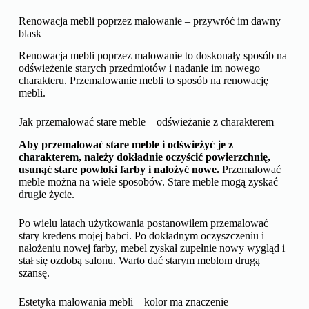
Renowacja mebli poprzez malowanie – przywróć im dawny
blask
Renowacja mebli poprzez malowanie to doskonały sposób na
odświeżenie starych przedmiotów i nadanie im nowego
charakteru. Przemalowanie mebli to sposób na renowację
mebli.
Jak przemalować stare meble – odświeżanie z charakterem
Aby przemalować stare meble i odświeżyć je z
charakterem, należy dokładnie oczyścić powierzchnię,
usunąć stare powłoki farby i nałożyć nowe.
Przemalować
meble można na wiele sposobów. Stare meble mogą zyskać
drugie życie.
Po wielu latach użytkowania postanowiłem przemalować
stary kredens mojej babci. Po dokładnym oczyszczeniu i
nałożeniu nowej farby, mebel zyskał zupełnie nowy wygląd i
stał się ozdobą salonu. Warto dać starym meblom drugą
szansę.
Estetyka malowania mebli – kolor ma znaczenie