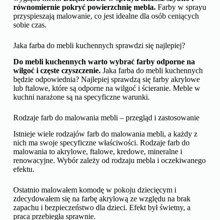
równomiernie pokryć powierzchnię mebla.
Farby w sprayu
przyspieszają malowanie, co jest idealne dla osób ceniących
sobie czas.
Jaka farba do mebli kuchennych sprawdzi się najlepiej?
Do mebli kuchennych warto wybrać farby odporne na
wilgoć i częste czyszczenie.
Jaka farba do mebli kuchennych
będzie odpowiednia? Najlepiej sprawdzą się farby akrylowe
lub ftalowe, które są odporne na wilgoć i ścieranie. Meble w
kuchni narażone są na specyficzne warunki.
Rodzaje farb do malowania mebli – przegląd i zastosowanie
Istnieje wiele rodzajów farb do malowania mebli, a każdy z
nich ma swoje specyficzne właściwości. Rodzaje farb do
malowania to akrylowe, ftalowe, kredowe, mineralne i
renowacyjne. Wybór zależy od rodzaju mebla i oczekiwanego
efektu.
Ostatnio malowałem komodę w pokoju dziecięcym i
zdecydowałem się na farbę akrylową ze względu na brak
zapachu i bezpieczeństwo dla dzieci. Efekt był świetny, a
praca przebiegła sprawnie.