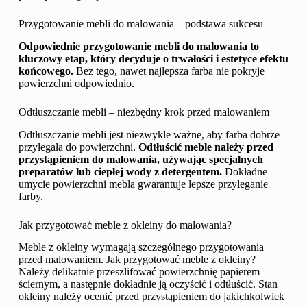
Przygotowanie mebli do malowania – podstawa sukcesu
Odpowiednie przygotowanie mebli do malowania to
kluczowy etap, który decyduje o trwałości i estetyce efektu
końcowego.
Bez tego, nawet najlepsza farba nie pokryje
powierzchni odpowiednio.
Odtłuszczanie mebli – niezbędny krok przed malowaniem
Odtłuszczanie mebli jest niezwykle ważne, aby farba dobrze
przylegała do powierzchni.
Odtłuścić meble należy przed
przystąpieniem do malowania, używając specjalnych
preparatów lub ciepłej wody z detergentem.
Dokładne
umycie powierzchni mebla gwarantuje lepsze przyleganie
farby.
Jak przygotować meble z okleiny do malowania?
Meble z okleiny wymagają szczególnego przygotowania
przed malowaniem. Jak przygotować meble z okleiny?
Należy delikatnie przeszlifować powierzchnię papierem
ściernym, a następnie dokładnie ją oczyścić i odtłuścić. Stan
okleiny należy ocenić przed przystąpieniem do jakichkolwiek