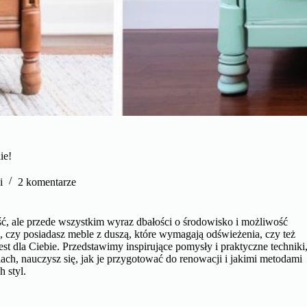
ie!
i
2 komentarze
ść, ale przede wszystkim wyraz dbałości o środowisko i możliwość
, czy posiadasz meble z duszą, które wymagają odświeżenia, czy też
est dla Ciebie. Przedstawimy inspirujące pomysły i praktyczne techniki
ach, nauczysz się, jak je przygotować do renowacji i jakimi metodami
 styl.