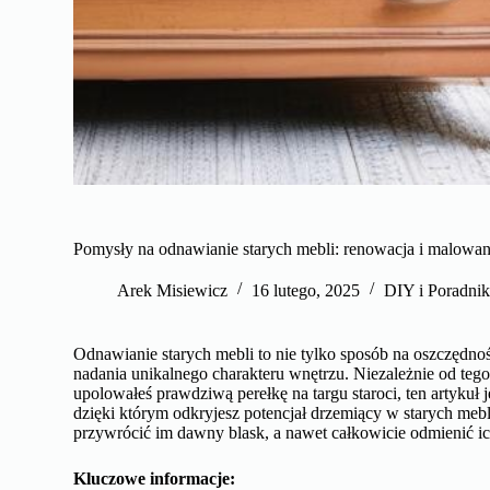
Pomysły na odnawianie starych mebli: renowacja i malowan
Arek Misiewicz
16 lutego, 2025
DIY i Poradnik
Odnawianie starych mebli to nie tylko sposób na oszczędno
nadania unikalnego charakteru wnętrzu. Niezależnie od tego
upolowałeś prawdziwą perełkę na targu staroci, ten artykuł j
dzięki którym odkryjesz potencjał drzemiący w starych mebl
przywrócić im dawny blask, a nawet całkowicie odmienić ich
Kluczowe informacje: