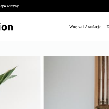
apa witryny
Wnętrza i Aranżacje
D