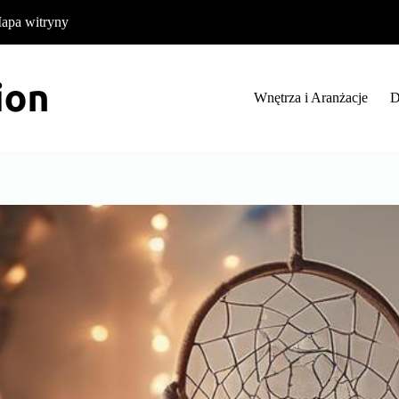
apa witryny
Wnętrza i Aranżacje
D