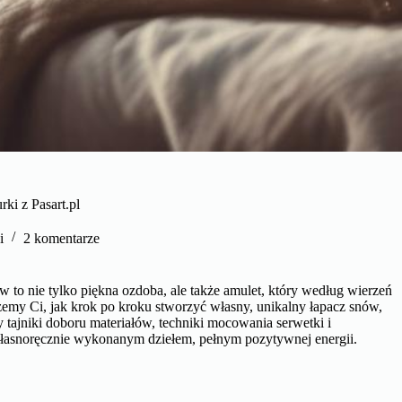
ki z Pasart.pl
i
2 komentarze
 to nie tylko piękna ozdoba, ale także amulet, który według wierzeń
emy Ci, jak krok po kroku stworzyć własny, unikalny łapacz snów,
 tajniki doboru materiałów, techniki mocowania serwetki i
 własnoręcznie wykonanym dziełem, pełnym pozytywnej energii.