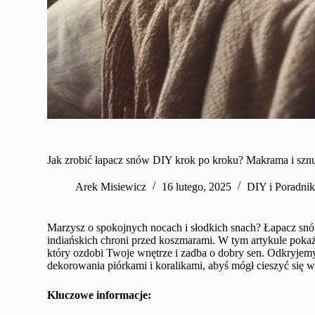
Jak zrobić łapacz snów DIY krok po kroku? Makrama i sznur
Arek Misiewicz
16 lutego, 2025
DIY i Poradnik
Marzysz o spokojnych nocach i słodkich snach? Łapacz snów
indiańskich chroni przed koszmarami. W tym artykule pokaż
który ozdobi Twoje wnętrze i zadba o dobry sen. Odkryjemy
dekorowania piórkami i koralikami, abyś mógł cieszyć się
Kluczowe informacje: