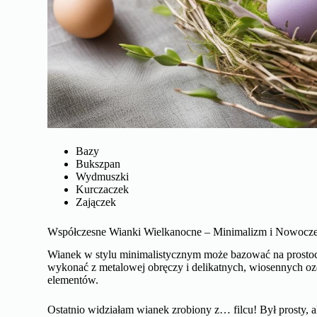
Bazy
Bukszpan
Wydmuszki
Kurczaczek
Zajączek
Współczesne Wianki Wielkanocne – Minimalizm i Nowocze
Wianek w stylu minimalistycznym może bazować na prostoc
wykonać z metalowej obręczy i delikatnych, wiosennych oz
elementów.
Ostatnio widziałam wianek zrobiony z… filcu! Był prosty, a