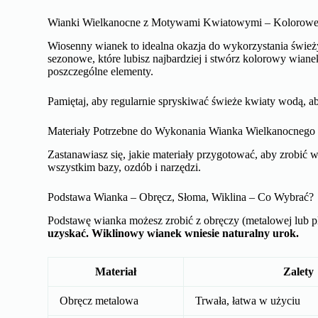
Wianki Wielkanocne z Motywami Kwiatowymi – Kolorow
Wiosenny wianek to idealna okazja do wykorzystania śwież
sezonowe, które lubisz najbardziej i stwórz kolorowy wiane
poszczególne elementy.
Pamiętaj, aby regularnie spryskiwać świeże kwiaty wodą, a
Materiały Potrzebne do Wykonania Wianka Wielkanocnego
Zastanawiasz się, jakie materiały przygotować, aby zrobi
wszystkim bazy, ozdób i narzędzi.
Podstawa Wianka – Obręcz, Słoma, Wiklina – Co Wybrać?
Podstawę wianka możesz zrobić z obręczy (metalowej lub pl
uzyskać. Wiklinowy wianek wniesie naturalny urok.
Materiał
Zalety
Obręcz metalowa
Trwała, łatwa w użyciu