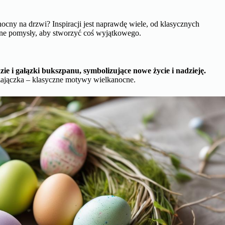
ocny na drzwi? Inspiracji jest naprawdę wiele, od klasycznych
ne pomysły, aby stworzyć coś wyjątkowego.
ie i gałązki bukszpanu, symbolizujące nowe życie i nadzieję.
zajączka – klasyczne motywy wielkanocne.