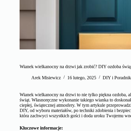
Wianek wielkanocny na drzwi jak zrobić? DIY ozdoba świą
Arek Misiewicz
16 lutego, 2025
DIY i Poradnik
Wianek wielkanocny na drzwi to nie tylko piękna ozdoba, a
świąt. Własnoręczne wykonanie takiego wianka to doskona
ciepłej, świątecznej atmosfery. W tym artykule przeprowa
DIY, od wyboru materiałów, po techniki zdobienia i bezpie
która zachwyci wszystkich gości i doda uroku Twojemu wn
Kluczowe informacje: