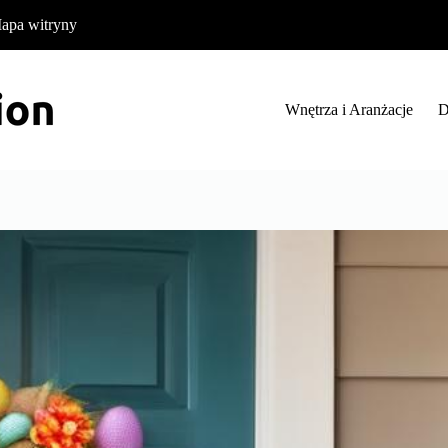
apa witryny
Wnętrza i Aranżacje
D