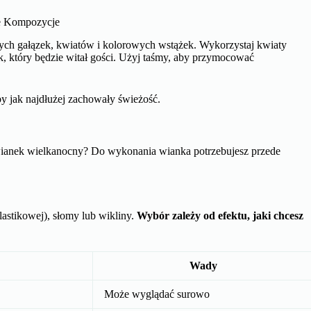
e Kompozycje
ych gałązek, kwiatów i kolorowych wstążek. Wykorzystaj kwiaty
k, który będzie witał gości. Użyj taśmy, aby przymocować
by jak najdłużej zachowały świeżość.
ć wianek wielkanocny? Do wykonania wianka potrzebujesz przede
astikowej), słomy lub wikliny.
Wybór zależy od efektu, jaki chcesz
Wady
Może wyglądać surowo