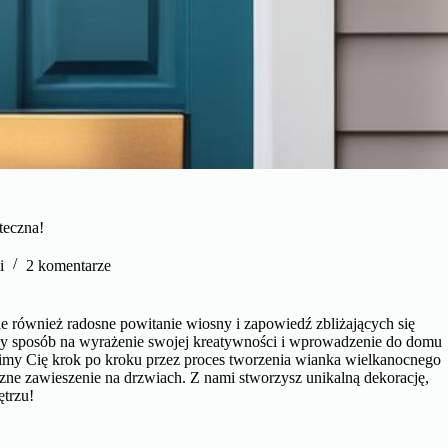
teczna!
i
2 komentarze
le również radosne powitanie wiosny i zapowiedź zbliżających się
ły sposób na wyrażenie swojej kreatywności i wprowadzenie do domu
dzimy Cię krok po kroku przez proces tworzenia wianka wielkanocnego
czne zawieszenie na drzwiach. Z nami stworzysz unikalną dekorację,
ętrzu!