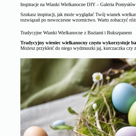
Inspiracje na Wianki Wielkanocne DIY – Galeria Pomysłów
Szukasz inspiracji, jak może wyglądać Twój wianek wielkan
rozwiązań po nowoczesne wzornictwo. Warto zobaczyć róż
Tradycyjne Wianki Wielkanocne z Baziami i Bukszpanem
Tradycyjny wieniec wielkanocny często wykorzystuje baz
Możesz przykleić do niego wydmuszki jaj, kurczaczka czy 