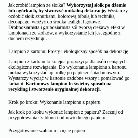
Jak zrobić lampion ze słoika?
Wykorzystaj słoik po dżemie
lub ogórkach, by stworzyć unikalną dekorację.
Wystarczy
ozdobić słoik sznurkami, kolorową bibułą lub techniką
decoupage, włożyć do środka tealight i gotowe.
Drobnoziarnista i gruboziarnista sól tworzą ciekawy efekt w
lampionach ze słoików, a wykorzystanie ich jest zgodne z
duchem recyklingu.
Lampion z kartonu: Prosty i ekologiczny sposób na dekorację
Lampion z kartonu to kolejna propozycja dla osób ceniących
ekologiczne rozwiązania. Do wykonania lampionu z kartonu
można wykorzystać np. rolkę po papierze śniadaniowym.
Wystarczy wyciąć w kartonie ozdobne wzory i pomalować go
farbami.
Kartonowy lampion to świetny sposób na
recykling i stworzenie oryginalnej dekoracji.
Krok po kroku: Wykonanie lampionu z papieru
Jak krok po kroku wykonać lampion z papieru? Zacznij od
przygotowania szablonu i odpowiedniego papieru.
Przygotowanie szablonu i cięcie papieru