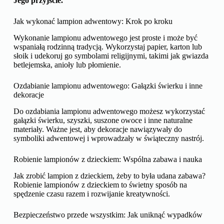
Jego przyjście.
Jak wykonać lampion adwentowy: Krok po kroku
Wykonanie lampionu adwentowego jest proste i może być
wspaniałą rodzinną tradycją. Wykorzystaj papier, karton lub
słoik i udekoruj go symbolami religijnymi, takimi jak gwiazda
betlejemska, anioły lub płomienie.
Ozdabianie lampionu adwentowego: Gałązki świerku i inne
dekoracje
Do ozdabiania lampionu adwentowego możesz wykorzystać
gałązki świerku, szyszki, suszone owoce i inne naturalne
materiały. Ważne jest, aby dekoracje nawiązywały do
symboliki adwentowej i wprowadzały w świąteczny nastrój.
Robienie lampionów z dzieckiem: Wspólna zabawa i nauka
Jak zrobić lampion z dzieckiem, żeby to była udana zabawa?
Robienie lampionów z dzieckiem to świetny sposób na
spędzenie czasu razem i rozwijanie kreatywności.
Bezpieczeństwo przede wszystkim: Jak uniknąć wypadków