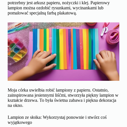
potrzebny jest arkusz papieru, nożyczki i klej. Papierowy
lampion można ozdobić rysunkami, wycinankami lub
pomalować specjalną farbą plakatową.
Moja córka uwielbia robić lampiony z papieru. Ostatnio,
zainspirowana jesiennymi liśćmi, stworzyła piękny lampion w
kształcie drzewa. To była świetna zabawa i piękna dekoracja
na okno.
Lampion ze słoika: Wykorzystaj ponownie i stwórz coś
wyjątkowego