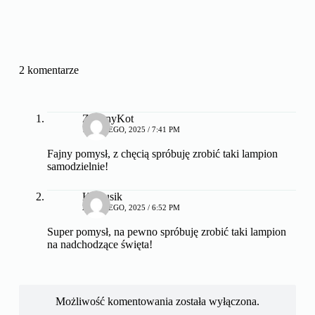
2 komentarze
ZielonyKot
17 LUTEGO, 2025 / 7:41 PM
Fajny pomysł, z chęcią spróbuję zrobić taki lampion
samodzielnie!
Kaktusik
23 LUTEGO, 2025 / 6:52 PM
Super pomysł, na pewno spróbuję zrobić taki lampion
na nadchodzące święta!
Możliwość komentowania została wyłączona.