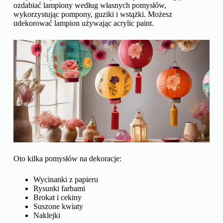
ozdabiać lampiony według własnych pomysłów,
wykorzystując pompony, guziki i wstążki. Możesz
udekorować lampion używając acrylic paint.
Oto kilka pomysłów na dekoracje:
Wycinanki z papieru
Rysunki farbami
Brokat i cekiny
Suszone kwiaty
Naklejki