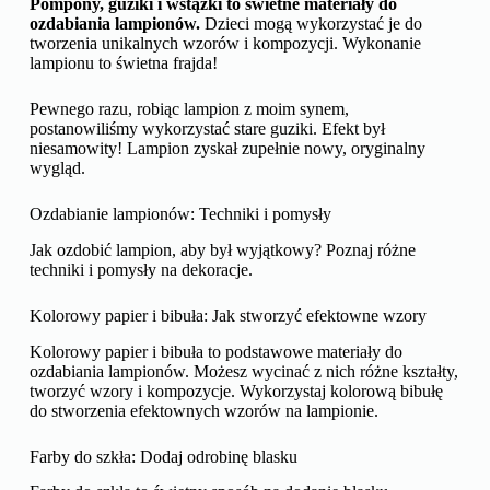
Pompony, guziki i wstążki to świetne materiały do
ozdabiania lampionów.
Dzieci mogą wykorzystać je do
tworzenia unikalnych wzorów i kompozycji. Wykonanie
lampionu to świetna frajda!
Pewnego razu, robiąc lampion z moim synem,
postanowiliśmy wykorzystać stare guziki. Efekt był
niesamowity! Lampion zyskał zupełnie nowy, oryginalny
wygląd.
Ozdabianie lampionów: Techniki i pomysły
Jak ozdobić lampion, aby był wyjątkowy? Poznaj różne
techniki i pomysły na dekoracje.
Kolorowy papier i bibuła: Jak stworzyć efektowne wzory
Kolorowy papier i bibuła to podstawowe materiały do
ozdabiania lampionów. Możesz wycinać z nich różne kształty,
tworzyć wzory i kompozycje. Wykorzystaj kolorową bibułę
do stworzenia efektownych wzorów na lampionie.
Farby do szkła: Dodaj odrobinę blasku