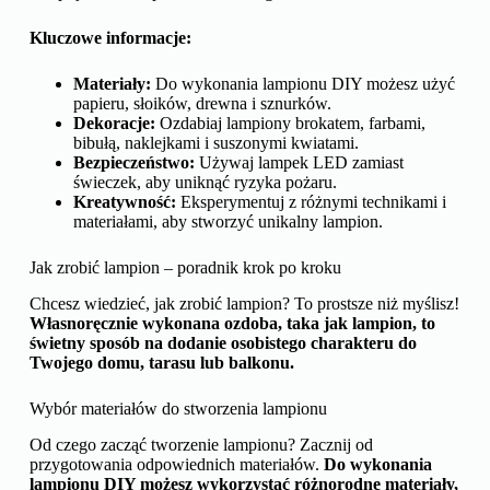
Kluczowe informacje:
Materiały:
Do wykonania lampionu DIY możesz użyć
papieru, słoików, drewna i sznurków.
Dekoracje:
Ozdabiaj lampiony brokatem, farbami,
bibułą, naklejkami i suszonymi kwiatami.
Bezpieczeństwo:
Używaj lampek LED zamiast
świeczek, aby uniknąć ryzyka pożaru.
Kreatywność:
Eksperymentuj z różnymi technikami i
materiałami, aby stworzyć unikalny lampion.
Jak zrobić lampion – poradnik krok po kroku
Chcesz wiedzieć, jak zrobić lampion? To prostsze niż myślisz!
Własnoręcznie wykonana ozdoba, taka jak lampion, to
świetny sposób na dodanie osobistego charakteru do
Twojego domu, tarasu lub balkonu.
Wybór materiałów do stworzenia lampionu
Od czego zacząć tworzenie lampionu? Zacznij od
przygotowania odpowiednich materiałów.
Do wykonania
lampionu DIY możesz wykorzystać różnorodne materiały,