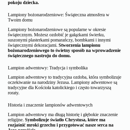
pokoju dziecka.
Lampiony bożonarodzeniowe: Świąteczna atmosfera w
Twoim domu
Lampiony bożonarodzeniowe są popularne w okresie
świątecznym. Możesz ozdobić je gałązkami świerku,
suszonymi plasterkami pomarańczy, bombkami i innymi
świątecznymi dekoracjami.
Stworzenia lampionu
bożonarodzeniowego to świetny sposób na wprowadzenie
świątecznego nastroju do domu.
Lampion adwentowy: Tradycja i symbolika
Lampion adwentowy to tradycyjna ozdoba, która symbolizuje
oczekiwanie na narodziny Jezusa. Lampiony adwentowe są
tradycyjne dla Kościoła katolickiego i często towarzyszą
roraty.
Historia i znaczenie lampionów adwentowych
Lampion adwentowy ma długą historię i głębokie znaczenie
religijne.
Symbolizuje światło Chrystusa, które ma
rozjaśnić mroki grzechu i przygotować nasze serca na