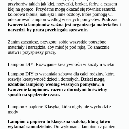
przyborów takich jak klej, nożyczki, brokat, farby, a czasem
klej na gorąco. Przydatne mogą okazać się również sznurki,
kolorowa bibuła, naklejki i inne ozdoby, które pomogą Ci
udekorować lampion według własnych pomysłów.
Podczas
tworzenia lampionów ważna jest organizacja materiałów i
narzędzi, by praca przebiegała sprawnie.
Zanim zaczniesz, przygotuj sobie wszystkie potrzebne
materiały i narzędzia, aby mieć je pod ręką. To znacznie
ułatwi i przyspieszy pracę.
Lampion DIY: Rozwijanie kreatywności w każdym wieku
Lampion DIY to wspaniała zabawa dla całej rodziny, która
rozwija kreatywność dzieci i dorosłych.
Dzieci mogą
ozdabiać lampiony według własnych pomysłów, a
tworzenie lampionów razem z dorosłymi to świetny
sposób na spędzenie czasu.
Lampion z papieru: Klasyka, która nigdy nie wychodzi z
mody
Lampion z papieru to klasyczna ozdoba, którą łatwo
wykonać samodzielnie.
Do wykonania lampionu z papieru