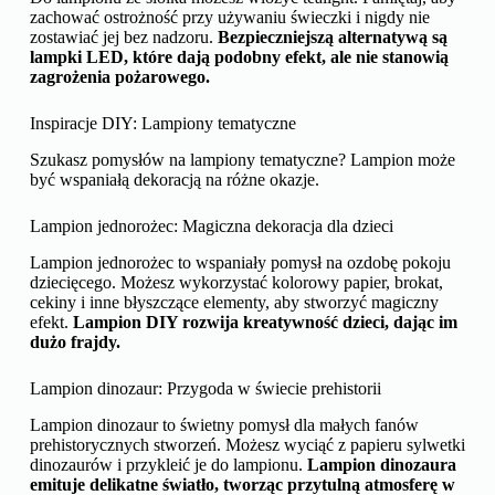
zachować ostrożność przy używaniu świeczki i nigdy nie
zostawiać jej bez nadzoru.
Bezpieczniejszą alternatywą są
lampki LED, które dają podobny efekt, ale nie stanowią
zagrożenia pożarowego.
Inspiracje DIY: Lampiony tematyczne
Szukasz pomysłów na lampiony tematyczne? Lampion może
być wspaniałą dekoracją na różne okazje.
Lampion jednorożec: Magiczna dekoracja dla dzieci
Lampion jednorożec to wspaniały pomysł na ozdobę pokoju
dziecięcego. Możesz wykorzystać kolorowy papier, brokat,
cekiny i inne błyszczące elementy, aby stworzyć magiczny
efekt.
Lampion DIY rozwija kreatywność dzieci, dając im
dużo frajdy.
Lampion dinozaur: Przygoda w świecie prehistorii
Lampion dinozaur to świetny pomysł dla małych fanów
prehistorycznych stworzeń. Możesz wyciąć z papieru sylwetki
dinozaurów i przykleić je do lampionu.
Lampion dinozaura
emituje delikatne światło, tworząc przytulną atmosferę w