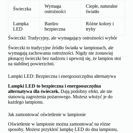
Wymaga
Ciepłe, naturalne
Świeczka
ostrożności
światło
Lampka
Bardzo
Różne kolory i
LED
bezpieczna
tryby
Świeczki: Tradycyjny, ale wymagający ostrożności wybór
Świeczki to tradycyjne źródło światła w lampionach, ale
wymagają zachowania ostrożności. Nigdy nie zostawiaj
płonącej świeczki bez nadzoru i upewnij się, że lampion stoi
na stabilnej powierzchni.
Lampki LED: Bezpieczna i energooszczędna alternatywa
Lampki LED to bezpieczna i energooszczędna
alternatywa dla świeczek.
Dają podobny efekt, ale nie
stanowią zagrożenia pożarowego. Możesz włożyć je do
każdego lampionu.
Jak zamontować oświetlenie w lampionie
Oświetlenie w lampionie można zamontować na różne
sposoby. Możesz przykleić lampkę LED do dna lampionu,