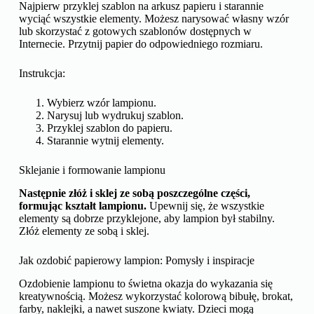
Najpierw przyklej szablon na arkusz papieru i starannie
wyciąć wszystkie elementy. Możesz narysować własny wzór
lub skorzystać z gotowych szablonów dostępnych w
Internecie. Przytnij papier do odpowiedniego rozmiaru.
Instrukcja:
Wybierz wzór lampionu.
Narysuj lub wydrukuj szablon.
Przyklej szablon do papieru.
Starannie wytnij elementy.
Sklejanie i formowanie lampionu
Następnie złóż i sklej ze sobą poszczególne części,
formując kształt lampionu.
Upewnij się, że wszystkie
elementy są dobrze przyklejone, aby lampion był stabilny.
Złóż elementy ze sobą i sklej.
Jak ozdobić papierowy lampion: Pomysły i inspiracje
Ozdobienie lampionu to świetna okazja do wykazania się
kreatywnością. Możesz wykorzystać kolorową bibułę, brokat,
farby, naklejki, a nawet suszone kwiaty. Dzieci mogą