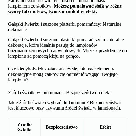
Farby do szkła to świetny sposób na dodanie blasku
lampionom ze słoików.
Możesz pomalować słoik w różne
wzory lub motywy, tworząc unikalny efekt.
Gałązki świerku i suszone plasterki pomarańczy: Naturalne
dekoracje
Gałązki świerku i suszone plasterki pomarańczy to naturalne
dekoracje, które idealnie pasują do lampionów
bożonarodzeniowych i adwentowych. Możesz przykleić je do
lampionu za pomocą kleju na gorąco.
Czy kiedykolwiek zastanawiałeś się, jak małe elementy
dekoracyjne mogą całkowicie odmienić wygląd Twojego
lampionu?
Źródła światła w lampionach: Bezpieczeństwo i efekt
Jakie źródło światła wybrać do lampionu? Bezpieczeństwo
jest kluczowe przy używaniu źródeł światła w lampionach.
Źródło
Bezpieczeństwo
Efekt
światła