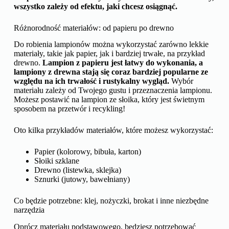
wszystko zależy od efektu, jaki chcesz osiągnąć.
Różnorodność materiałów: od papieru po drewno
Do robienia lampionów można wykorzystać zarówno lekkie
materiały, takie jak papier, jak i bardziej trwałe, na przykład
drewno.
Lampion z papieru jest łatwy do wykonania, a
lampiony z drewna stają się coraz bardziej popularne ze
względu na ich trwałość i rustykalny wygląd.
Wybór
materiału zależy od Twojego gustu i przeznaczenia lampionu.
Możesz postawić na lampion ze słoika, który jest świetnym
sposobem na przetwór i recykling!
Oto kilka przykładów materiałów, które możesz wykorzystać:
Papier (kolorowy, bibuła, karton)
Słoiki szklane
Drewno (listewka, sklejka)
Sznurki (jutowy, bawełniany)
Co będzie potrzebne: klej, nożyczki, brokat i inne niezbędne
narzędzia
Oprócz materiału podstawowego, będziesz potrzebować