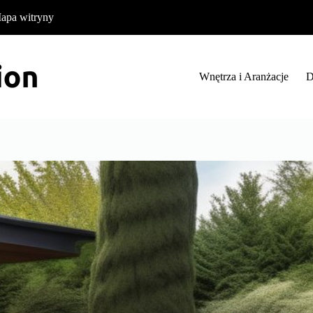
apa witryny
Wnętrza i Aranżacje
D