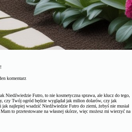
!
den komentarz
ak Niedźwiedzie Futro, to nie kosmetyczna sprawa, ale klucz do tego,
ży, czy Twój ogród będzie wyglądał jak milion dolarów, czy jak
 jak najlepiej wsadzić Niedźwiedzie Futro do ziemi, żebyś nie musiał
Mam to przetestowane na własnej skórze, więc możesz mi wierzyć na