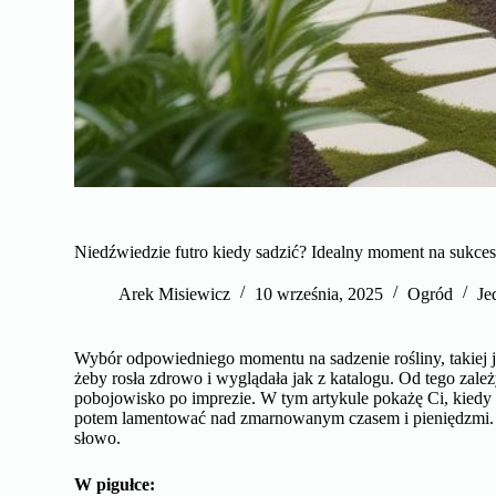
Niedźwiedzie futro kiedy sadzić? Idealny moment na sukces
Arek Misiewicz
10 września, 2025
Ogród
Je
Wybór odpowiedniego momentu na sadzenie rośliny, takiej j
żeby rosła zdrowo i wyglądała jak z katalogu. Od tego zale
pobojowisko po imprezie. W tym artykule pokażę Ci, kiedy i
potem lamentować nad zmarnowanym czasem i pieniędzmi. 
słowo.
W pigułce: