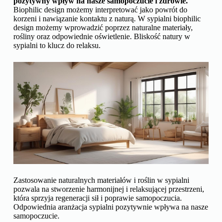
pozytywny wpływ na nasze samopoczucie i zdrowie.
Biophilic design możemy interpretować jako powrót do
korzeni i nawiązanie kontaktu z naturą. W sypialni biophilic
design możemy wprowadzić poprzez naturalne materiały,
rośliny oraz odpowiednie oświetlenie. Bliskość natury w
sypialni to klucz do relaksu.
Zastosowanie naturalnych materiałów i roślin w sypialni
pozwala na stworzenie harmonijnej i relaksującej przestrzeni,
która sprzyja regeneracji sił i poprawie samopoczucia.
Odpowiednia aranżacja sypialni pozytywnie wpływa na nasze
samopoczucie.