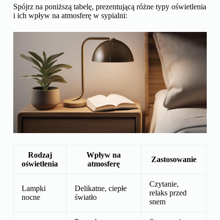
Spójrz na poniższą tabelę, prezentującą różne typy oświetlenia
i ich wpływ na atmosferę w sypialni:
Rodzaj
Wpływ na
Zastosowanie
oświetlenia
atmosferę
Czytanie,
Lampki
Delikatne, ciepłe
relaks przed
nocne
światło
snem