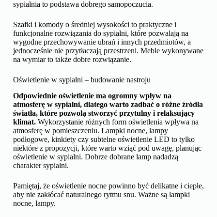
sypialnia to podstawa dobrego samopoczucia.
Szafki i komody o średniej wysokości to praktyczne i
funkcjonalne rozwiązania do sypialni, które pozwalają na
wygodne przechowywanie ubrań i innych przedmiotów, a
jednocześnie nie przytłaczają przestrzeni. Meble wykonywane
na wymiar to także dobre rozwiązanie.
Oświetlenie w sypialni – budowanie nastroju
Odpowiednie oświetlenie ma ogromny wpływ na
atmosferę w sypialni, dlatego warto zadbać o różne źródła
światła, które pozwolą stworzyć przytulny i relaksujący
klimat.
Wykorzystanie różnych form oświetlenia wpływa na
atmosferę w pomieszczeniu. Lampki nocne, lampy
podłogowe, kinkiety czy subtelne oświetlenie LED to tylko
niektóre z propozycji, które warto wziąć pod uwagę, planując
oświetlenie w sypialni. Dobrze dobrane lamp nadadzą
charakter sypialni.
Pamiętaj, że oświetlenie nocne powinno być delikatne i ciepłe,
aby nie zakłócać naturalnego rytmu snu. Ważne są lampki
nocne, lampy.