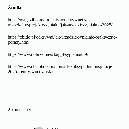
Źródła:
https://magazif.com/projekty-wnetrz/wnetrza-
mieszkalne/projekty-sypialni/jak-urzadzic-sypialnie-2025/
https://obido.pl/odkrywaj/jak-urzadzic-sypialnie-praktyczne-
porady.html
https://www.dobrzemieszkaj.pl/sypialnia/89/
https://www.elle.pl/decoration/artykul/sypialnie-inspiracje-
2025-trendy-wnetrzarskie
2 komentarze