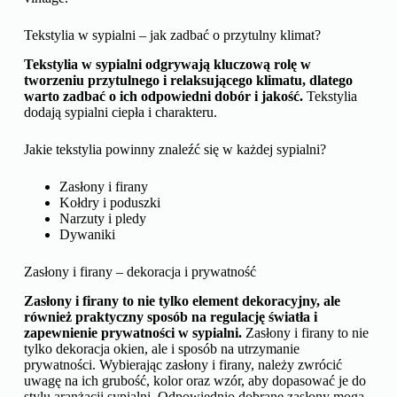
Tekstylia w sypialni – jak zadbać o przytulny klimat?
Tekstylia w sypialni odgrywają kluczową rolę w
tworzeniu przytulnego i relaksującego klimatu, dlatego
warto zadbać o ich odpowiedni dobór i jakość.
Tekstylia
dodają sypialni ciepła i charakteru.
Jakie tekstylia powinny znaleźć się w każdej sypialni?
Zasłony i firany
Kołdry i poduszki
Narzuty i pledy
Dywaniki
Zasłony i firany – dekoracja i prywatność
Zasłony i firany to nie tylko element dekoracyjny, ale
również praktyczny sposób na regulację światła i
zapewnienie prywatności w sypialni.
Zasłony i firany to nie
tylko dekoracja okien, ale i sposób na utrzymanie
prywatności. Wybierając zasłony i firany, należy zwrócić
uwagę na ich grubość, kolor oraz wzór, aby dopasować je do
stylu aranżacji sypialni. Odpowiednio dobrane zasłony mogą