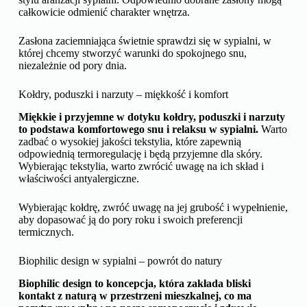
całkowicie odmienić charakter wnętrza.
Zasłona zaciemniająca świetnie sprawdzi się w sypialni, w
której chcemy stworzyć warunki do spokojnego snu,
niezależnie od pory dnia.
Kołdry, poduszki i narzuty – miękkość i komfort
Miękkie i przyjemne w dotyku kołdry, poduszki i narzuty
to podstawa komfortowego snu i relaksu w sypialni.
Warto
zadbać o wysokiej jakości tekstylia, które zapewnią
odpowiednią termoregulację i będą przyjemne dla skóry.
Wybierając tekstylia, warto zwrócić uwagę na ich skład i
właściwości antyalergiczne.
Wybierając kołdrę, zwróć uwagę na jej grubość i wypełnienie,
aby dopasować ją do pory roku i swoich preferencji
termicznych.
Biophilic design w sypialni – powrót do natury
Biophilic design to koncepcja, która zakłada bliski
kontakt z naturą w przestrzeni mieszkalnej, co ma