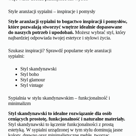
Style aranżacji sypialni – inspiracje i pomysły
Style aranżacji sypialni to bogactwo inspiracji i pomysłów,
które pozwalają stworzyć wnętrze idealnie dopasowane
do naszych potrzeb i upodobań.
Możesz wybrać styl, który
najbardziej odpowiada twojej estetyce i stylowi życia.
Szukasz inspiracji? Sprawdź popularne style aranżacji
sypialni:
Styl skandynawski
Styl boho
Styl glamour
Styl vintage
Sypialnia w stylu skandynawskim – funkcjonalność i
minimalizm
Styl skandynawski to idealne rozwiązanie dla osób
ceniących prostotę, funkcjonalność i naturalne materiały.
Styl skandynawski to łączenie funkcjonalności z prostą
estetyką. W sypialni urządzonej w tym stylu dominują jasne
kolory, drewno oraz minimalistyczne meble, tworząc