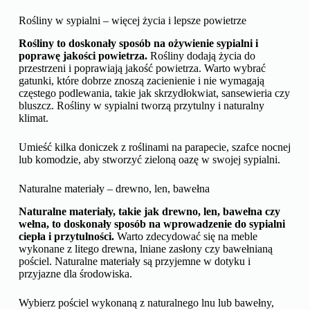
Rośliny w sypialni – więcej życia i lepsze powietrze
Rośliny to doskonały sposób na ożywienie sypialni i
poprawę jakości powietrza.
Rośliny dodają życia do
przestrzeni i poprawiają jakość powietrza. Warto wybrać
gatunki, które dobrze znoszą zacienienie i nie wymagają
częstego podlewania, takie jak skrzydłokwiat, sansewieria czy
bluszcz. Rośliny w sypialni tworzą przytulny i naturalny
klimat.
Umieść kilka doniczek z roślinami na parapecie, szafce nocnej
lub komodzie, aby stworzyć zieloną oazę w swojej sypialni.
Naturalne materiały – drewno, len, bawełna
Naturalne materiały, takie jak drewno, len, bawełna czy
wełna, to doskonały sposób na wprowadzenie do sypialni
ciepła i przytulności.
Warto zdecydować się na meble
wykonane z litego drewna, lniane zasłony czy bawełnianą
pościel. Naturalne materiały są przyjemne w dotyku i
przyjazne dla środowiska.
Wybierz pościel wykonaną z naturalnego lnu lub bawełny,