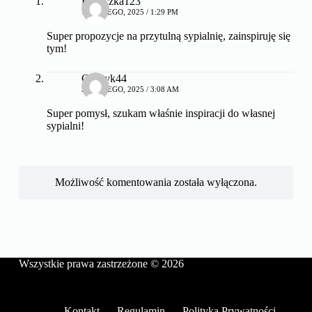
Koniczka123
19 LUTEGO, 2025 / 1:29 PM
Super propozycje na przytulną sypialnię, zainspiruję się
tym!
Czyżyk44
20 LUTEGO, 2025 / 3:08 AM
Super pomysł, szukam właśnie inspiracji do własnej
sypialni!
Możliwość komentowania została wyłączona.
Wszystkie prawa zastrzeżone © 2026
Kontakt
Regulamin
Polityka Prywatności