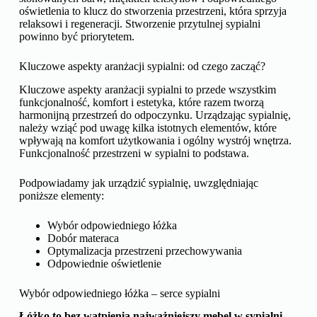
oświetlenia to klucz do stworzenia przestrzeni, która sprzyja
relaksowi i regeneracji. Stworzenie przytulnej sypialni
powinno być priorytetem.
Kluczowe aspekty aranżacji sypialni: od czego zacząć?
Kluczowe aspekty aranżacji sypialni to przede wszystkim
funkcjonalność, komfort i estetyka, które razem tworzą
harmonijną przestrzeń do odpoczynku. Urządzając sypialnię,
należy wziąć pod uwagę kilka istotnych elementów, które
wpływają na komfort użytkowania i ogólny wystrój wnętrza.
Funkcjonalność przestrzeni w sypialni to podstawa.
Podpowiadamy jak urządzić sypialnię, uwzględniając
poniższe elementy:
Wybór odpowiedniego łóżka
Dobór materaca
Optymalizacja przestrzeni przechowywania
Odpowiednie oświetlenie
Wybór odpowiedniego łóżka – serce sypialni
Łóżko to bez wątpienia najważniejszy mebel w sypialni,