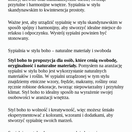
przytulne i harmonijne wnętrze. Sypialnia w stylu
skandynawskim to kwintesencja prostoty.
Ważne jest, aby urządzić sypialnię w stylu skandynawskim w
sposób spójny i harmonijny, aby stworzyć idealne miejsce do
relaksu i odpoczynku. Wystrój sypialni powinien być
stonowany.
Sypialnia w stylu boho – naturalne materiały i swoboda
Styl boho to propozycja dla osób, które cenią swobodę,
oryginalność i naturalne materiały.
Pomysłem na aranżację
sypialni w stylu boho jest wykorzystanie naturalnych
materiałów i roślin. W sypialni urządzonej w tym stylu
znajdziemy etniczne wzory, frędzle, makramy, rośliny oraz
ręcznie robione dekoracje, tworząc niepowtarzalny i przytulny
klimat. Styl boho to idealny sposób na wyrażenie swojej
osobowości w aranżacji wnętrza.
Styl boho to wolność i kreatywność, więc możesz śmiało
eksperymentować z kolorami, wzorami i dodatkami, aby
stworzyć sypialnię swoich marzeń.